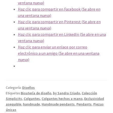
ventana nueva)
Haz clic para compartir en Facebook (Se abre en
una ventana nueva)
Haz clic para compartir en Pinterest (Se abre en
una ventana nueva)
Haz clic para compartir en LinkedIn (Se abre en una
ventana nueva)
Haz clic para enviar un enlace por correo
electrónico a un amigo (Se abre en una ventana
nueva)
Categoría:
Diseños
Etiquetas:
Bisutería de diseño
,
by Sandra Criado
,
Colección
Simplicity
,
Colgantes
,
Colgantes hechos a mano
,
Exclusividad
asequible
,
handmade
,
Handmade pendants
,
Pendants
,
Piezas
únicas