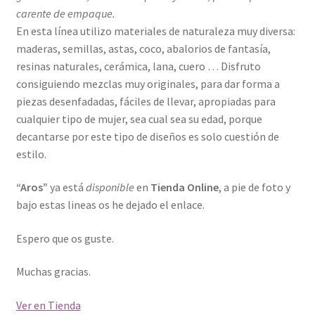
carente de empaque.
En esta línea utilizo materiales de naturaleza muy diversa:
maderas, semillas, astas, coco, abalorios de fantasía,
resinas naturales, cerámica, lana, cuero … Disfruto
consiguiendo mezclas muy originales, para dar forma a
piezas desenfadadas, fáciles de llevar, apropiadas para
cualquier tipo de mujer, sea cual sea su edad, porque
decantarse por este tipo de diseños es solo cuestión de
estilo.
“Aros”
ya está
disponible
en
Tienda Online
, a pie de foto y
bajo estas lineas os he dejado el enlace.
Espero que os guste.
Muchas gracias.
Ver en Tienda