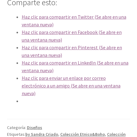
Comparte esto:
Haz clic para compartir en Twitter (Se abre en una
ventana nueva)
Haz clic para compartir en Facebook (Se abre en
una ventana nueva)
Haz clic para compartir en Pinterest (Se abre en
una ventana nueva)
Haz clic para compartir en LinkedIn (Se abre en una
ventana nueva)
Haz clic para enviar un enlace por correo
electrónico a un amigo (Se abre en una ventana
nueva)
Categoría:
Diseños
Etiquetas:
by Sandra Criado
,
Colección Etnico&Boho
,
Colección