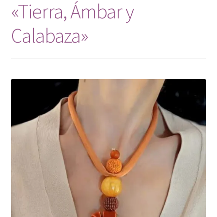
«Tierra, Ámbar y
Mi cuenta
Calabaza»