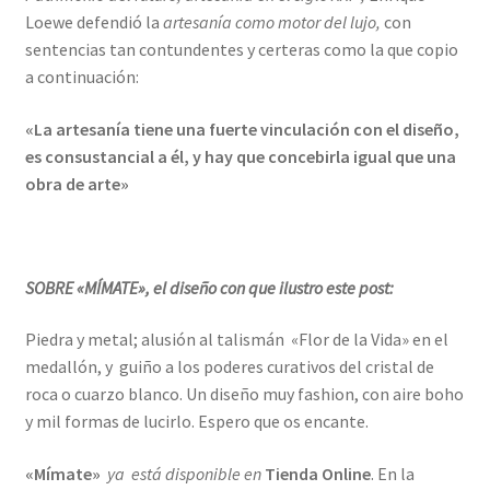
Loewe defendió la
artesanía como motor del lujo,
con
sentencias tan contundentes y certeras como la que copio
a continuación:
«La artesanía tiene una fuerte vinculación con el diseño,
es consustancial a él, y hay que concebirla igual que una
obra de arte»
SOBRE «MÍMATE», el diseño con que ilustro este post:
Piedra y metal; alusión al talismán «Flor de la Vida» en el
medallón, y guiño a los poderes curativos del cristal de
roca o cuarzo blanco. Un diseño muy fashion, con aire boho
y mil formas de lucirlo. Espero que os encante.
«Mímate»
ya está disponible en
Tienda Online
. En la