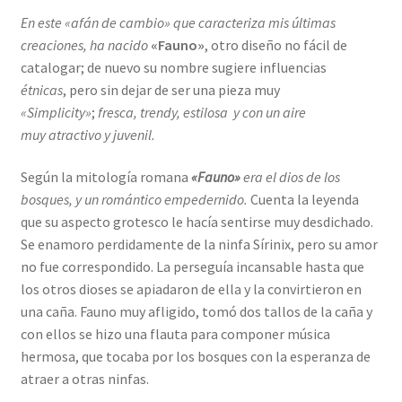
En este «afán de cambio» que caracteriza mis últimas
creaciones, ha nacido
«Fauno»
, otro diseño no fácil de
catalogar; de nuevo su nombre sugiere influencias
étnicas
, pero sin dejar de ser una pieza muy
«Simplicity»
;
fresca, trendy, estilosa y con un aire
muy atractivo y juvenil.
Según la mitología romana
«Fauno»
era el
dios de los
bosques, y un romántico empedernido.
Cuenta la leyenda
que su aspecto grotesco le hacía sentirse muy desdichado.
Se enamoro perdidamente de la ninfa Sírinix, pero su amor
no fue correspondido. La perseguía incansable hasta que
los otros dioses se apiadaron de ella y la convirtieron en
una caña. Fauno muy afligido, tomó dos tallos de la caña y
con ellos se hizo una flauta para componer música
hermosa, que tocaba por los bosques con la esperanza de
atraer a otras ninfas.