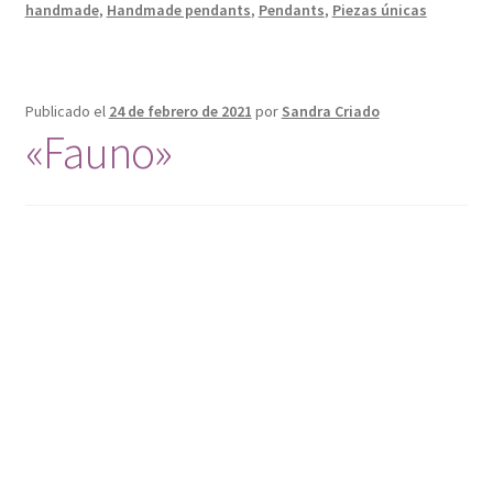
handmade
,
Handmade pendants
,
Pendants
,
Piezas únicas
Publicado el
24 de febrero de 2021
por
Sandra Criado
«Fauno»