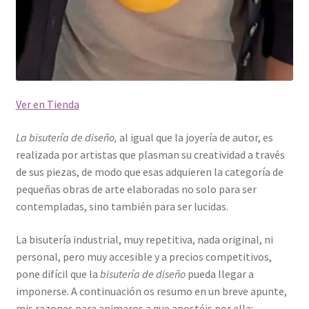
Ver en Tienda
La bisutería de diseño,
al igual que la joyería de autor, es
realizada por artistas que plasman su creatividad a través
de sus piezas, de modo que esas adquieren la categoría de
pequeñas obras de arte elaboradas no solo para ser
contempladas, sino también para ser lucidas.
La bisutería industrial, muy repetitiva, nada original, ni
personal, pero muy accesible y a precios competitivos,
pone difícil que la
bisutería de diseño
pueda llegar a
imponerse. A continuación os resumo en un breve apunte,
mis razones para animaros a que apostéis por ella: