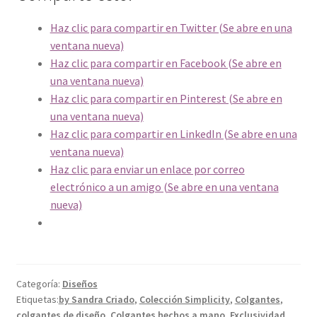
Haz clic para compartir en Twitter (Se abre en una
ventana nueva)
Haz clic para compartir en Facebook (Se abre en
una ventana nueva)
Haz clic para compartir en Pinterest (Se abre en
una ventana nueva)
Haz clic para compartir en LinkedIn (Se abre en una
ventana nueva)
Haz clic para enviar un enlace por correo
electrónico a un amigo (Se abre en una ventana
nueva)
Categoría:
Diseños
Etiquetas:
by Sandra Criado
,
Colección Simplicity
,
Colgantes
,
colgantes de diseño
,
Colgantes hechos a mano
,
Exclusividad