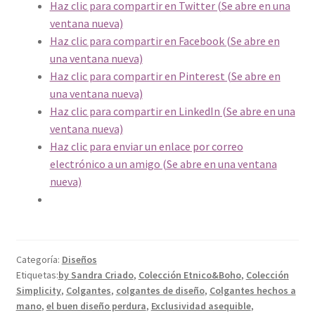
Haz clic para compartir en Twitter (Se abre en una
ventana nueva)
Haz clic para compartir en Facebook (Se abre en
una ventana nueva)
Haz clic para compartir en Pinterest (Se abre en
una ventana nueva)
Haz clic para compartir en LinkedIn (Se abre en una
ventana nueva)
Haz clic para enviar un enlace por correo
electrónico a un amigo (Se abre en una ventana
nueva)
Categoría:
Diseños
Etiquetas:
by Sandra Criado
,
Colección Etnico&Boho
,
Colección
Simplicity
,
Colgantes
,
colgantes de diseño
,
Colgantes hechos a
mano
,
el buen diseño perdura
,
Exclusividad asequible
,