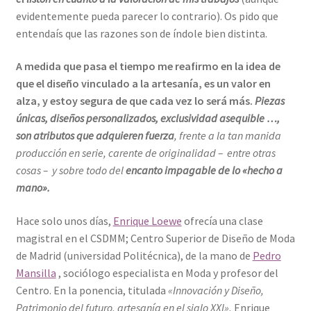
evidentemente pueda parecer lo contrario). Os pido que
entendaís que las razones son de índole bien distinta.
A medida que pasa el tiempo me reafirmo en la idea de
que el diseño vinculado a la artesanía, es un valor en
alza, y estoy segura de que cada vez lo será más.
Piezas
únicas, diseños personalizados, exclusividad asequible …,
son atributos que adquieren fuerza
, frente a la tan manida
producción en serie, carente de originalidad – entre otras
cosas – y sobre todo del
encanto impagable de lo «hecho a
mano».
Hace solo unos días,
Enrique Loewe
ofrecía una clase
magistral en el CSDMM; Centro Superior de Diseño de Moda
de Madrid (universidad Politécnica), de la mano de
Pedro
Mansilla
, sociólogo especialista en Moda y profesor del
Centro. En la ponencia, titulada
«Innovación y Diseño,
Patrimonio del futuro, artesanía en el siglo XXI»,
Enrique