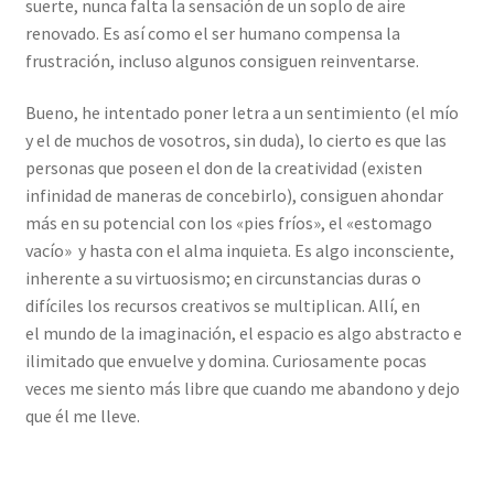
suerte, nunca falta la sensación de un soplo de aire
renovado. Es así como el ser humano compensa la
frustración, incluso algunos consiguen reinventarse.
Bueno, he intentado poner letra a un sentimiento (el mío
y el de muchos de vosotros, sin duda), lo cierto es que las
personas que poseen el don de la creatividad (existen
infinidad de maneras de concebirlo), consiguen ahondar
más en su potencial con los «pies fríos», el «estomago
vacío» y hasta con el alma inquieta. Es algo inconsciente,
inherente a su virtuosismo; en circunstancias duras o
difíciles los recursos creativos se multiplican. Allí, en
el mundo de la imaginación, el espacio es algo abstracto e
ilimitado que envuelve y domina. Curiosamente pocas
veces me siento más libre que cuando me abandono y dejo
que él me lleve.