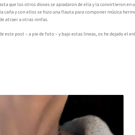
sta que los otros dioses se apiadaron de ella y la convirtieron en 
 la caña y con ellos se hizo una flauta para componer música herm
e atraer a otras ninfas.
de este post – a pie de foto – y bajo estas lineas, os he dejado el en