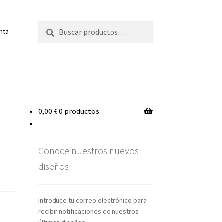
Buscar
Buscar
enta
por:
0,00
€
0 productos
Conoce nuestros nuevos
diseños
Introduce tu correo electrónico para
recibir notificaciones de nuestros
últimos diseños