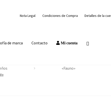
Nota Legal
Condiciones de Compra
Detalles de la cu
sofía de marca
Contacto
Mi cuenta
eños
«Fauno»
ado