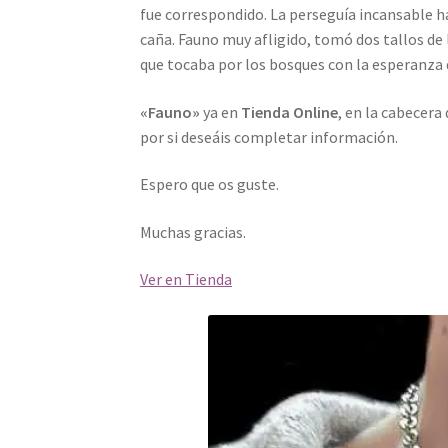
fue correspondido. La perseguía incansable ha
caña. Fauno muy afligido, tomó dos tallos de
que tocaba por los bosques con la esperanza d
«Fauno»
ya en
Tienda Online
, en la cabecera 
por si deseáis completar información.
Espero que os guste.
Muchas gracias.
Ver en Tienda