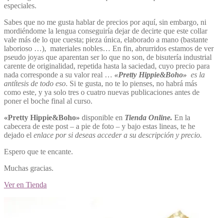
especiales.
Sabes que no me gusta hablar de precios por aquí, sin embargo, ni
mordiéndome la lengua conseguiría dejar de decirte que este collar
vale más de lo que cuesta; pieza única, elaborado a mano (bastante
laborioso …), materiales nobles… En fin, abrurridos estamos de ver
pseudo joyas que aparentan ser lo que no son, de bisutería industrial
carente de originalidad, repetida hasta la saciedad, cuyo precio para
nada corresponde a su valor real …
«Pretty Hippie&Boho»
es la
antítesis de todo eso
. Si te gusta, no te lo pienses, no habrá más
como este, y ya solo tres o cuatro nuevas publicaciones antes de
poner el boche final al curso.
«Pretty Hippie&Boho»
disponible en
Tienda Online.
En la
cabecera de este post – a pie de foto – y bajo estas lineas, te he
dejado el
enlace por si deseas acceder a su descripción y precio.
Espero que te encante.
Muchas gracias.
Ver en Tienda