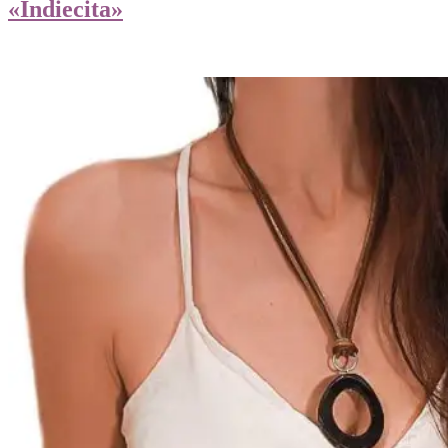
«Indiecita»