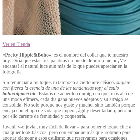
Ver en Tienda
«Pretty Hippie&Boho»
, es el nombre del collar que te muestro
hoy. Diría que estas tres palabras no puede definirlo mejor ¡Me
encanta! al natural luce aun más de lo que puedes apreciar en la
fotografía.
Sin renunciar a mi toque, ni tampoco a cierto aire clásico,
sugiere
con fuerza la esencia de una de las tendencias top; el estilo
boho/hippie/chic
. Estarás de acuerdo conmigo en que, más allá de
una moda efímera, cada día gana nuevos adeptos y su arraigo se
consolida. No solo porque nos guste y mucho, sino también porque
encaja con el tipo de vida que impera; ágil y desenfadado, pero no
por ello carente de feminidad y coquetería.
Juvenil y-o jovial, muy fácil de llevar – para poner el toque chic a
cualquier look básicos- pero con empaque más que sobrado para
aportar glamour a esos estilismo que reservamos para ocasiones