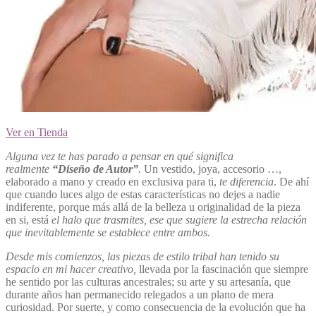
Ver en Tienda
Alguna vez te has parado a pensar en qué significa
realmente
“Diseño de Autor”
.
Un vestido, joya, accesorio …,
elaborado a mano y creado en exclusiva para ti,
te diferencia
. De ahí
que cuando luces algo de estas características no dejes a nadie
indiferente, porque más allá de la belleza u originalidad de la pieza
en si, está
el halo que trasmites, ese que sugiere la estrecha relación
que inevitablemente se establece entre ambos.
Desde mis comienzos, las piezas de estilo tribal han tenido su
espacio en mi hacer creativo,
llevada por la fascinación que siempre
he sentido por las culturas ancestrales; su arte y su artesanía, que
durante años han permanecido relegados a un plano de mera
curiosidad. Por suerte, y como consecuencia de la evolución que ha