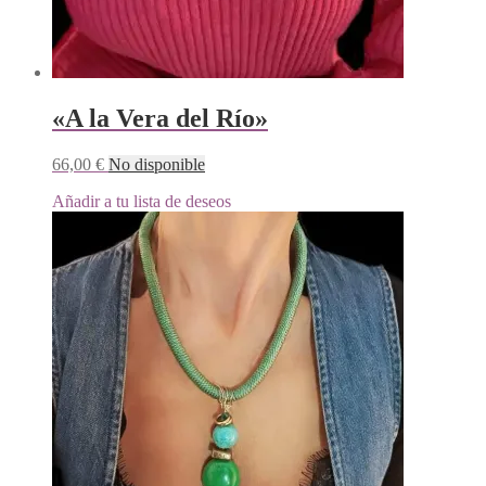
«A la Vera del Río»
66,00
€
No disponible
Añadir a tu lista de deseos