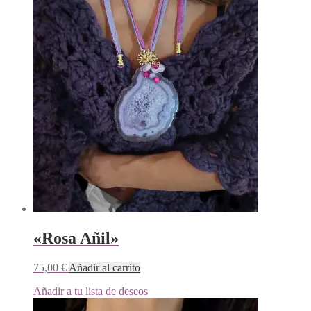
«Rosa Añil»
75,00
€
Añadir al carrito
Añadir a tu lista de deseos