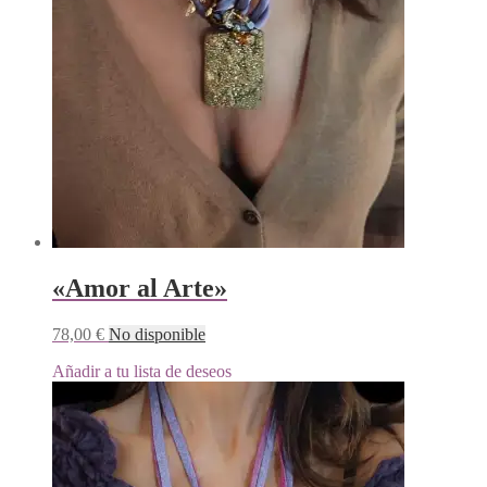
«Amor al Arte»
78,00
€
No disponible
Añadir a tu lista de deseos