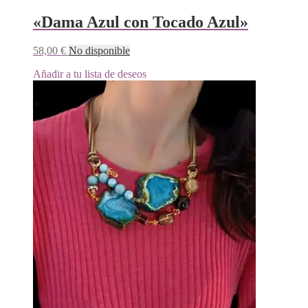
«Dama Azul con Tocado Azul»
58,00
€
No disponible
Añadir a tu lista de deseos