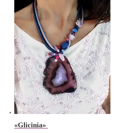
«Glicinia»