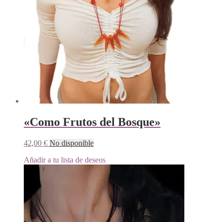
«Como Frutos del Bosque»
42,00
€
No disponible
Añadir a tu lista de deseos