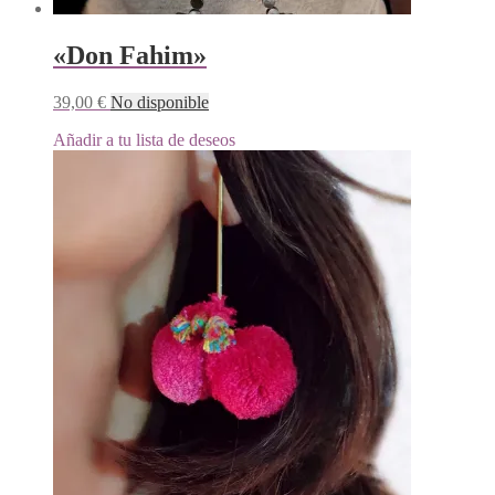
«Don Fahim»
39,00
€
No disponible
Añadir a tu lista de deseos