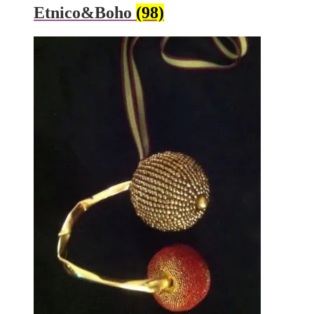
Etnico&Boho
(98)