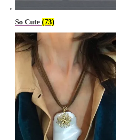
So Cute
(73)