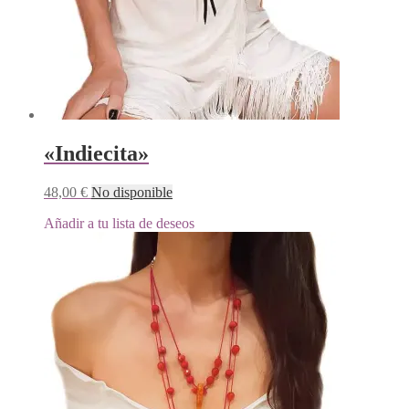
«Indiecita»
48,00
€
No disponible
Añadir a tu lista de deseos