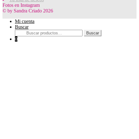
Fotos en Instagram
© by Sandra Criado 2026
Mi cuenta
Buscar
Buscar
Buscar
por:
0