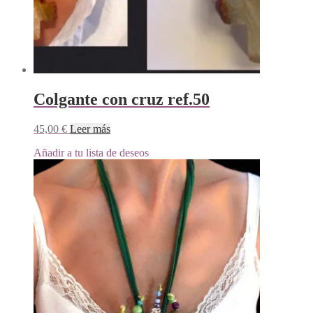
Colgante con cruz ref.50
45,00
€
Leer más
Añadir a tu lista de deseos