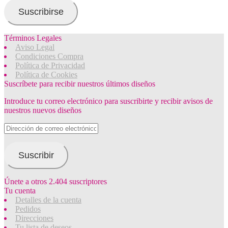
email
Suscribirse
Términos Legales
Aviso Legal
Condiciones Compra
Política de Privacidad
Política de Cookies
Suscríbete para recibir nuestros últimos diseños
Introduce tu correo electrónico para suscribirte y recibir avisos de
nuestros nuevos diseños
Dirección
de
correo
electrónico
Suscribir
Únete a otros 2.404 suscriptores
Tu cuenta
Detalles de la cuenta
Pedidos
Direcciones
Tu lista de deseos