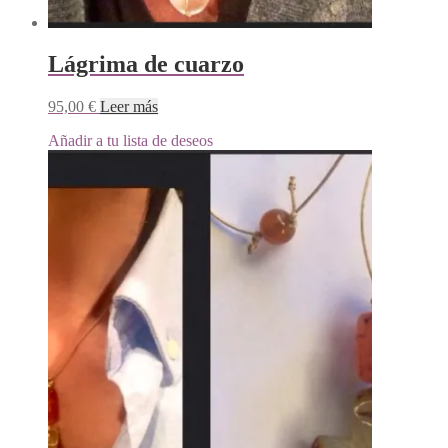
Lágrima de cuarzo
95,00
€
Leer más
Añadir a tu lista de deseos