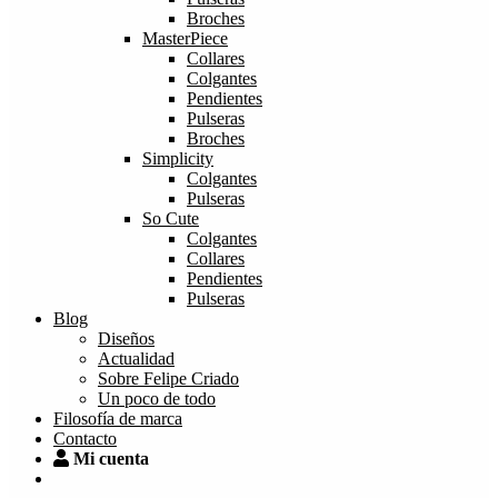
Broches
MasterPiece
Collares
Colgantes
Pendientes
Pulseras
Broches
Simplicity
Colgantes
Pulseras
So Cute
Colgantes
Collares
Pendientes
Pulseras
Blog
Diseños
Actualidad
Sobre Felipe Criado
Un poco de todo
Filosofía de marca
Contacto
Mi cuenta