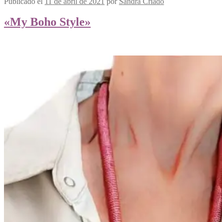
Publicado el
11 de abril de 2021
por
Sandra Criado
«My Boho Style»