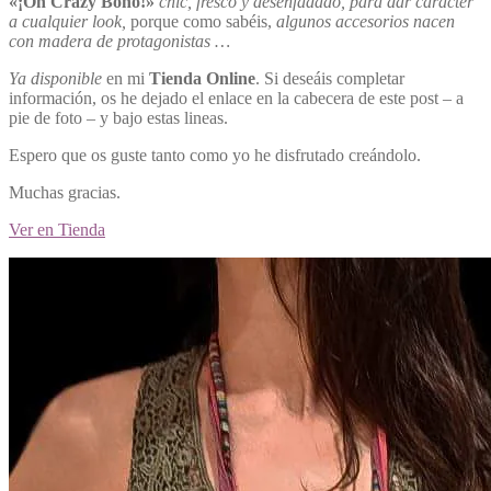
«¡Oh Crazy Boho!»
chic, fresco y desenfadado, para dar carácter
a cualquier look,
porque como sabéis,
algunos accesorios nacen
con madera de protagonistas …
Ya disponible
en mi
Tienda Online
. Si deseáis completar
información, os he dejado el enlace en la cabecera de este post – a
pie de foto – y bajo estas lineas.
Espero que os guste tanto como yo he disfrutado creándolo.
Muchas gracias.
Ver en Tienda