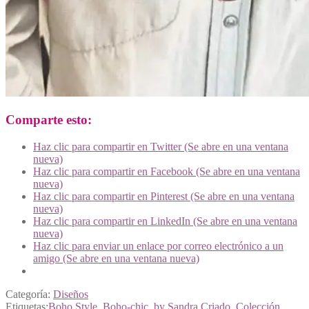
Comparte esto:
Haz clic para compartir en Twitter (Se abre en una ventana
nueva)
Haz clic para compartir en Facebook (Se abre en una ventana
nueva)
Haz clic para compartir en Pinterest (Se abre en una ventana
nueva)
Haz clic para compartir en LinkedIn (Se abre en una ventana
nueva)
Haz clic para enviar un enlace por correo electrónico a un
amigo (Se abre en una ventana nueva)
Categoría:
Diseños
Etiquetas:
Boho Style
,
Boho-chic
,
by Sandra Criado
,
Colección