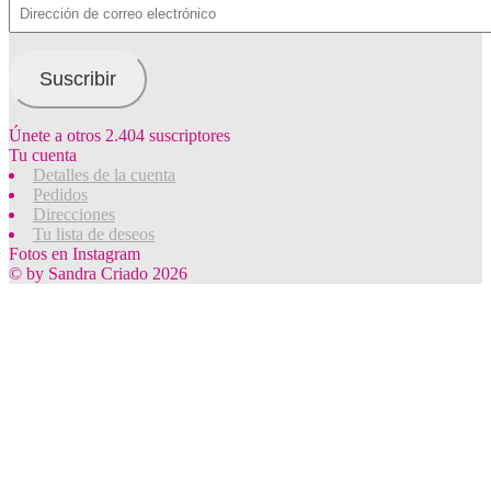
Dirección
de
correo
electrónico
Suscribir
Únete a otros 2.404 suscriptores
Tu cuenta
Detalles de la cuenta
Pedidos
Direcciones
Tu lista de deseos
Fotos en Instagram
© by Sandra Criado 2026