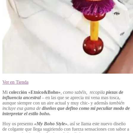
Ver en Tienda
Mi
colección «Etnico&Boho»
, como sabéis, recopila
piezas de
influencia ancestral
– en las que se aprecia mi vena mas tosca,
aunque siempre con un aire actual y muy chic- y además
también
incluye esa gama de
diseños que defino como
mi peculiar modo de
interpretar el estilo boho.
Hoy os presento
«My Boho Style»
, así se llama este nuevo diseño
de colgante que llega sugiriendo con fuerza sensaciones con sabor a