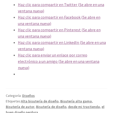
Haz clic para compartir en Twitter (Se abre en una
ventana nueva)
Haz clic para compartir en Facebook (Se abre en
una ventana nueva)
Haz clic para compartir en Pinterest (Se abre en
una ventana nueva)
Haz clic para compartir en LinkedIn (Se abre en una
ventana nueva)
Haz clic para enviar un enlace por correo
electrónico a un amigo (Se abre en una ventana
nueva)
Categoría:
Diseños
Etiquetas:
Alta bisutería de diseño
,
Bisutería alta gama
,
Bisutería de autor
,
Bisutería de diseño
,
desde mi trastienda
,
el
buen diseño perdura