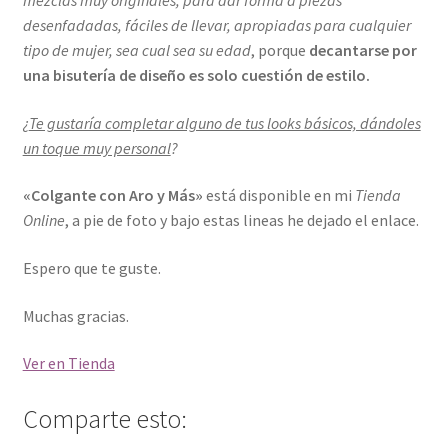
mezclas muy originales, para dar forma a piezas
desenfadadas, fáciles de llevar, apropiadas para cualquier
tipo de mujer, sea cual sea su edad
, porque
decantarse por
una bisutería de diseño es solo cuestión de estilo.
¿
Te gustaría completar alguno de tus looks básicos, dándoles
un toque muy personal
?
«Colgante con Aro y Más»
está disponible en mi
Tienda
Online
, a pie de foto y bajo estas lineas he dejado el enlace.
Espero que te guste.
Muchas gracias.
Ver en Tienda
Comparte esto: