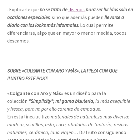
. Explicarle que
no se trata de
diseños
para ser lucidos solo en
ocasiones especiales
,
sino que además pueden
llevarse a
diario con los looks más informales
. Lo cual permite
diferenciarse, algo que en mayor o menor medida, todos
deseamos.
SOBRE «COLGANTE CON ARO Y MÁS», LA PIEZA CON QUE
ILUSTRO ESTE POST:
«Colgante con Aro y Más»
es un diseño para la
colección
“Simplicity”; mi gama bisutería,
la más asequible
y fresca, pero no por ello carente de empaque.
En esta línea utilizo
materiales de naturaleza muy diversa:
madera, semillas, asta, coco, abalorios de fantasía, resinas
naturales, cerámica, lana virgen…
Disfruto consiguiendo