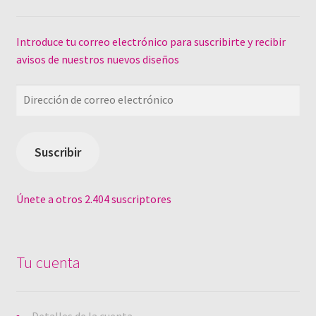
Introduce tu correo electrónico para suscribirte y recibir
avisos de nuestros nuevos diseños
Dirección
de
correo
electrónico
Suscribir
Únete a otros 2.404 suscriptores
Tu cuenta