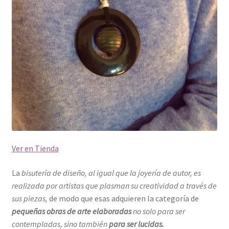
Ver en Tienda
La
bisutería de diseño, al igual que la joyería de autor, es
realizada por artistas que plasman su creatividad a través de
sus piezas,
de modo que esas adquieren la categoría de
pequeñas obras de arte elaboradas
no solo para ser
contempladas, sino también
para ser lucidas.