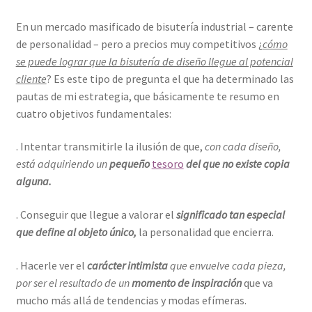
En un mercado masificado de bisutería industrial – carente
de personalidad – pero a precios muy competitivos ¿
cómo
se puede lograr que la bisutería de diseño llegue al potencial
cliente
? Es este tipo de pregunta el que ha determinado las
pautas de mi estrategia, que básicamente te resumo en
cuatro objetivos fundamentales:
. Intentar transmitirle la ilusión de que,
con cada diseño,
está adquiriendo un
pequeño
tesoro
del que no existe copia
alguna.
. Conseguir que llegue a valorar el
significado tan especial
que define al objeto único,
la personalidad que encierra.
. Hacerle ver el
carácter intimista
que envuelve cada pieza,
por ser el resultado de un
momento de inspiración
que va
mucho más allá de tendencias y modas efímeras.