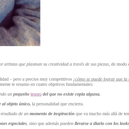
por artistas que plasman su creatividad a través de sus piezas,
de modo qu
lidad – pero a precios muy competitivos ¿
cómo se puede lograr que la b
amente te resumo en cuatro objetivos fundamentales:
endo un
pequeño
tesoro
del que no existe copia alguna.
 al objeto único,
la personalidad que encierra.
 resultado de un
momento de inspiración
que va mucho más allá de te
ones especiales
,
sino que además pueden
llevarse a diario con los loo