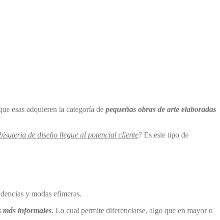
e esas adquieren la categoría de
pequeñas obras de arte elaboradas
isutería de diseño llegue al potencial cliente
? Es este tipo de
ndencias y modas efímeras.
ks más informales
. Lo cual permite diferenciarse, algo que en mayor o