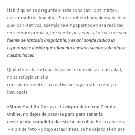
Habrá quien se pregunte si este tono tan «optimista»,
no será solo de boquilla. Pero también hay quien sabe bien
que los creativos, además de empaparnos en esa realidad
no siempre propicia, por suerte
poseemos el recurso de una
fuente de fantasía inagotable, y es ahí donde radica la
esperanza e ilusión que alimenta nuestros sueños y da alas a
nuestro hacer.
Quién tiene la fortuna de poseer el don de la creatividad,
no se refugia en ella
conscientemente. La creatividad es ¡si o si1 su refugio
inevitable.
«Show Must Go On»
ya está
disponible en mi Tienda
Online, no dejes de pasarte para para tener la
descripción completa de este bello collar.
En la cabecera
– a pie de foto – y bajo estas lineas, te he dejado el enlace.