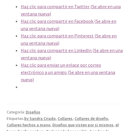
Haz clic para compartir en Twitter (Se abre en una
ventana nueva)
Haz clic para compartir en Facebook (Se abre en
una ventana nueva)
Haz clic para compartir en Pinterest (Se abre en
una ventana nueva)
Haz clic para compartir en LinkedIn (Se abre en una
ventana nueva)
Haz clic para enviar un enlace por correo
electrónico a un amigo (Se abre en una ventana
nueva)
Categoría:
Diseños
Etiquetas:
by Sandra Criado
,
Collares
,
Collares de diseño
,
Collares hechos a mano
,
Diseños que visten por si mismos
,
el