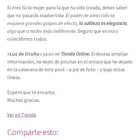
Si eres tú la mujer para la que ha sido creada, debes saber
que no pasarás inadvertida.
El poder de atracción no
requiere grandes golpes de efecto,
la sutileza es elegancia
,
algo que a nadie deja indiferente.
Seguro que en esto
coincidimos todos.
«Luz de Otoño»
ya
en mi
Tienda Online.
Si deseas ampliar
información, no dejes de pinchar en el enlace que he dejado
en la cabecera de este post – a pie de foto – y bajo estas
líneas.
Espero que te encante.
Muchas gracias.
Ver en Tienda
Comparte esto: