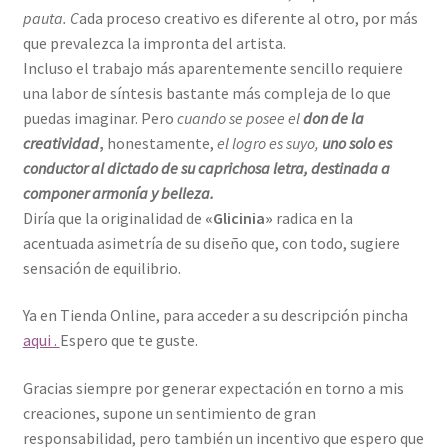
pauta. C
ada proceso creativo es diferente al otro, por más
que prevalezca la impronta del artista.
Incluso el trabajo más aparentemente sencillo requiere
una labor de síntesis bastante más compleja de lo que
puedas imaginar. Pero
cuando se posee el
don de la
creatividad
,
honestamente,
el logro es suyo,
uno solo es
conductor al dictado de su caprichosa letra, destinada a
componer armonía y belleza.
Diría que la originalidad de
«Glicinia»
radica en la
acentuada asimetría de su diseño que, con todo, sugiere
sensación de equilibrio.
Ya en Tienda Online, para acceder a su descripción pincha
aqui .
Espero que te guste.
Gracias siempre por generar expectación en torno a mis
creaciones, supone un sentimiento de gran
responsabilidad, pero también un incentivo que espero que