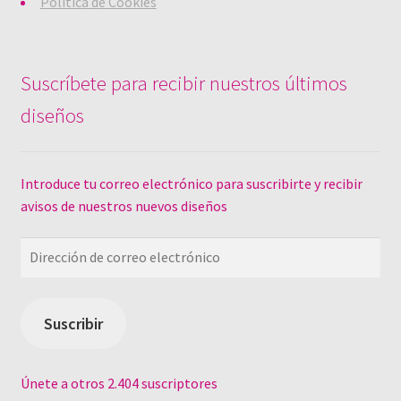
Política de Cookies
Suscríbete para recibir nuestros últimos
diseños
Introduce tu correo electrónico para suscribirte y recibir
avisos de nuestros nuevos diseños
Dirección
de
correo
electrónico
Suscribir
Únete a otros 2.404 suscriptores