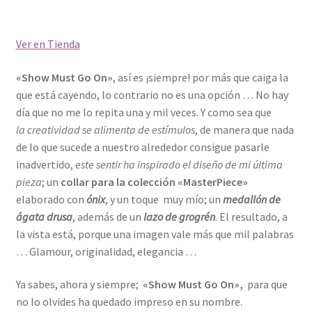
Ver en Tienda
«Show Must Go On»
, así es ¡siempre! por más que caiga la
que está cayendo, lo contrario no es una opción … No hay
día que no me lo repita una y mil veces. Y como sea que
la creatividad se alimenta de estímulos
, de manera que nada
de lo que sucede a nuestro alrededor consigue pasarle
inadvertido,
este sentir ha inspirado el diseño de mi última
pieza
; un
collar para la colección «MasterPiece»
elaborado con
ónix
, y un toque muy mío; un
medallón de
ágata drusa
, además de un
lazo de grogrén
. El resultado, a
la vista está, porque una imagen vale más que mil palabras
… Glamour, originalidad, elegancia …
Ya sabes, ahora y siempre;
«Show Must Go On»,
para que
no lo olvides ha quedado impreso en su nombre.