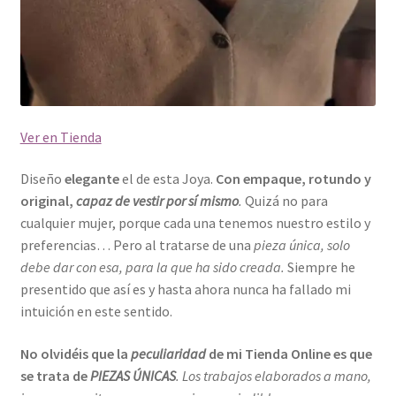
Ver en Tienda
Diseño
elegante
el de esta Joya.
Con empaque, rotundo y
original,
capaz de vestir por sí mismo
.
Quizá no para
cualquier mujer, porque cada una tenemos nuestro estilo y
preferencias… Pero al tratarse de una
pieza única, solo
debe dar con esa, para la que ha sido creada.
Siempre he
presentido que así es y hasta ahora nunca ha fallado mi
intuición en este sentido.
No olvidéis que la
peculiaridad
de mi Tienda Online es que
se trata de
PIEZAS ÚNICAS
. L
os trabajos elaborados a mano,