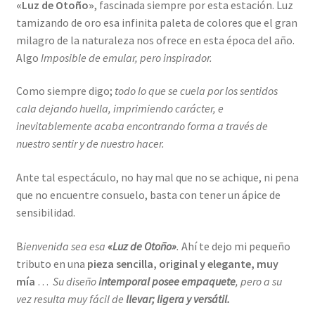
«Luz de Otoño»
, fascinada siempre por esta estación. Luz
tamizando de oro esa infinita paleta de colores que el gran
milagro de la naturaleza nos ofrece en esta época del año.
Algo
Imposible de emular, pero inspirador.
Como siempre digo;
todo lo que se cuela por los sentidos
cala dejando huella, imprimiendo carácter, e
inevitablemente acaba encontrando forma a través de
nuestro sentir y de nuestro hacer.
Ante tal espectáculo, no hay mal que no se achique, ni pena
que no encuentre consuelo, basta con tener un ápice de
sensibilidad.
B
ienvenida sea esa
«Luz de Otoño»
.
Ahí te dejo mi pequeño
tributo en una
pieza sencilla, original y elegante, muy
mía
…
Su diseño
intemporal posee empaquete
, pero a su
vez resulta muy fácil de
llevar; ligera y versátil.