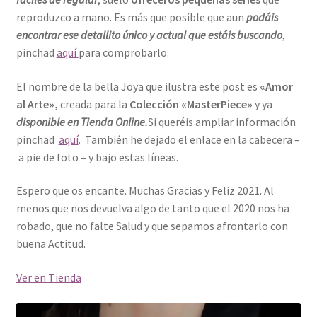
reproduzco a mano. Es más que posible que aun
podáis
encontrar ese detallito único y actual que estáis buscando
,
pinchad
aquí
para comprobarlo.
El nombre de la bella Joya que ilustra este post es
«Amor
al Arte»,
creada para la
Colección «MasterPiece»
y
ya
disponible en Tienda Online.
Si queréis ampliar información
pinchad
aquí
. También he dejado el enlace en la cabecera –
a pie de foto – y bajo estas líneas.
Espero que os encante. Muchas Gracias y Feliz 2021. Al
menos que nos devuelva algo de tanto que el 2020 nos ha
robado, que no falte Salud y que sepamos afrontarlo con
buena Actitud.
Ver en Tienda