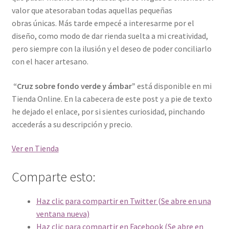
valor que atesoraban todas aquellas pequeñas
obras únicas. Más tarde empecé a interesarme por el
diseño, como modo de dar rienda suelta a mi creatividad,
pero siempre con la ilusión y el deseo de poder conciliarlo
con el hacer artesano.
“Cruz sobre fondo verde y ámbar”
está disponible en mi
Tienda Online. En la cabecera de este post y a pie de texto
he dejado el enlace, por si sientes curiosidad, pinchando
accederás a su descripción y precio.
Ver en Tienda
Comparte esto:
Haz clic para compartir en Twitter (Se abre en una
ventana nueva)
Haz clic para compartir en Facebook (Se abre en