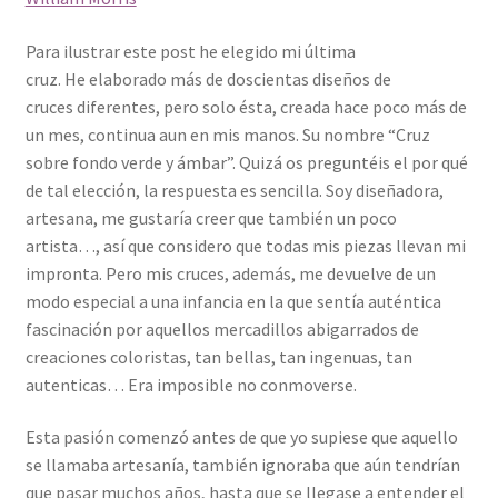
Para ilustrar este post he elegido mi última
cruz. He elaborado más de doscientas diseños de
cruces diferentes, pero solo ésta, creada hace poco más de
un mes, continua aun en mis manos. Su nombre “Cruz
sobre fondo verde y ámbar”. Quizá os preguntéis el por qué
de tal elección, la respuesta es sencilla. Soy diseñadora,
artesana, me gustaría creer que también un poco
artista…, así que considero que todas mis piezas llevan mi
impronta. Pero mis cruces, además, me devuelve de un
modo especial a una infancia en la que sentía auténtica
fascinación por aquellos mercadillos abigarrados de
creaciones coloristas, tan bellas, tan ingenuas, tan
autenticas… Era imposible no conmoverse.
Esta pasión comenzó antes de que yo supiese que aquello
se llamaba artesanía, también ignoraba que aún tendrían
que pasar muchos años, hasta que se llegase a entender el