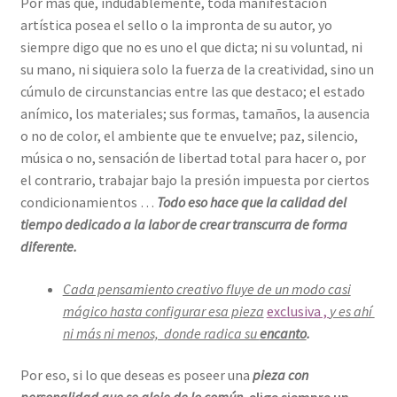
Por más que, indudablemente, toda manifestación
artística posea el sello o la impronta de su autor, yo
siempre digo que no es uno el que dicta; ni su voluntad, ni
su mano, ni siquiera solo la fuerza de la creatividad, sino un
cúmulo de circunstancias entre las que destaco; el estado
anímico, los materiales; sus formas, tamaños, la ausencia
o no de color, el ambiente que te envuelve; paz, silencio,
música o no, sensación de libertad total para hacer o, por
el contrario, trabajar bajo la presión impuesta por ciertos
condicionamientos …
Todo eso hace que la calidad del
tiempo dedicado a la labor de crear transcurra de forma
diferente.
Cada pensamiento creativo fluye de un modo casi
mágico hasta configurar esa pieza
exclusiva ,
y es ahí
ni más ni menos, donde radica su
encanto
.
Por eso, si lo que deseas es poseer una
pieza con