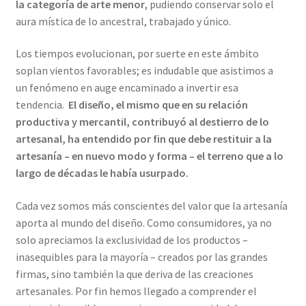
la categoría de arte menor
, pudiendo conservar solo el
aura mística de lo ancestral, trabajado y único.
Los tiempos evolucionan, por suerte en este ámbito
soplan vientos favorables; es indudable que asistimos a
un fenómeno en auge encaminado a invertir esa
tendencia.
El diseño, el mismo que en su relación
productiva y mercantil, contribuyó al destierro de lo
artesanal, ha entendido por fin que debe restituir a la
artesanía – en nuevo modo y forma – el terreno que a lo
largo de décadas le había usurpado.
Cada vez somos más conscientes del valor que la artesanía
aporta al mundo del diseño. Como consumidores, ya no
solo apreciamos la exclusividad de los productos –
inasequibles para la mayoría – creados por las grandes
firmas, sino también la que deriva de las creaciones
artesanales. Por fin hemos llegado a comprender el