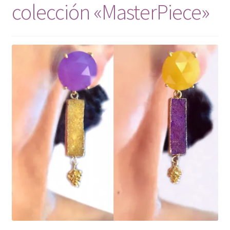
colección «MasterPiece»
Mi cuenta