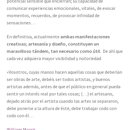
potencial sensible que encierran; su capacidad de
comunicar experiencias emocionales, vitales, de evocar
momentos, recuerdos, de provocar infinidad de
sensaciones…
En definitiva, actualmente
ambas manifestaciones
creativas; artesanía y diseño, constituyen un
maravilloso tándem, tan necesario como útil.
De ahí que
cada vez adquiera mayor visibilidad y notoriedad.
«Vosotros, cuyas manos hacen aquellas cosas que deberían
ser obras de arte, debéis ser todos artistas, y buenos
artistas además, antes de que el público en general pueda
sentir un interés real por tales cosas; (…) el artesano,
dejado atrás por el artista cuando las artes se separaron,
debe ponerse a la altura de éste, debe trabajar codo con
codo con él…
William Morris