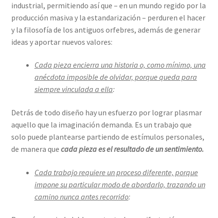
industrial, permitiendo así que – en un mundo regido por la
producción masiva y la estandarización – perduren el hacer
y la filosofía de los antiguos orfebres, además de generar
ideas y aportar nuevos valores:
Cada pieza encierra una historia o, como mínimo, una
anécdota imposible de olvidar, porque queda para
siempre vinculada a ella
:
Detrás de todo diseño hay un esfuerzo por lograr plasmar
aquello que la imaginación demanda. Es un trabajo que
solo puede plantearse partiendo de estímulos personales,
de manera que
cada pieza es el resultado de un sentimiento.
Cada trabajo requiere un proceso diferente, porque
impone su particular modo de abordarlo, trazando un
camino nunca antes recorrido
: