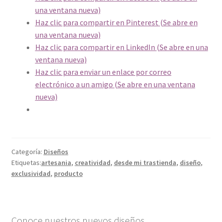
una ventana nueva)
Haz clic para compartir en Pinterest (Se abre en
una ventana nueva)
Haz clic para compartir en LinkedIn (Se abre en una
ventana nueva)
Haz clic para enviar un enlace por correo
electrónico a un amigo (Se abre en una ventana
nueva)
Categoría:
Diseños
Etiquetas:
artesania
,
creatividad
,
desde mi trastienda
,
diseño
,
exclusividad
,
producto
Conoce nuestros nuevos diseños