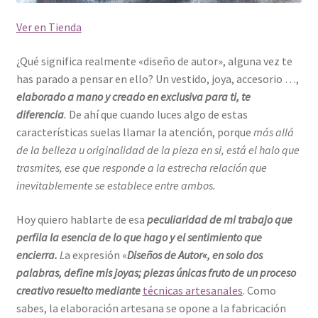
Ver en Tienda
¿Qué significa realmente «diseño de autor», alguna vez te
has parado a pensar en ello? Un vestido, joya, accesorio …,
elaborado a mano y creado en exclusiva para ti, te
diferencia
.
De ahí que cuando luces algo de estas
características suelas llamar la atención, porque
más allá
de la belleza u originalidad de la pieza en si, está el halo que
trasmites, ese que responde a la estrecha relación que
inevitablemente se establece entre ambos.
Hoy quiero hablarte de esa
peculiaridad de mi trabajo que
perfila la esencia de lo que hago y el sentimiento que
encierra.
L
a expresión «
Diseños de Autor
«
, en solo dos
palabras,
define mis joyas;
piezas únicas fruto de un proceso
creativo resuelto mediante
técnicas artesanales
. Como
sabes, la elaboración artesana se opone a la fabricación