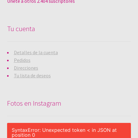
Únete a otros 2.404 suscriptores
Tu cuenta
Detalles de la cuenta
Pedidos
Direcciones
Tu lista de deseos
Fotos en Instagram
SyntaxError: Unexpected token < in JSON at
position 0