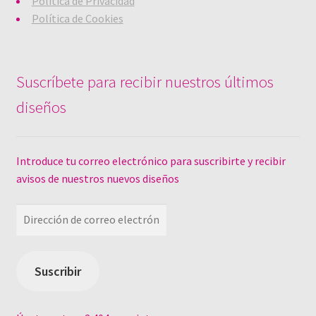
Política de Privacidad
Política de Cookies
Suscríbete para recibir nuestros últimos
diseños
Introduce tu correo electrónico para suscribirte y recibir
avisos de nuestros nuevos diseños
Dirección
de
correo
electrónico
Suscribir