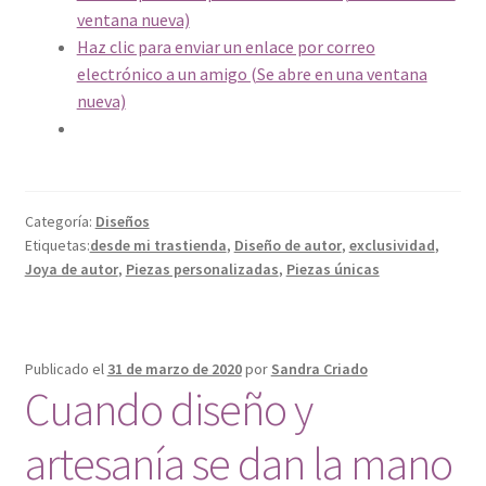
ventana nueva)
Haz clic para enviar un enlace por correo
electrónico a un amigo (Se abre en una ventana
nueva)
Categoría:
Diseños
Etiquetas:
desde mi trastienda
,
Diseño de autor
,
exclusividad
,
Joya de autor
,
Piezas personalizadas
,
Piezas únicas
Publicado el
31 de marzo de 2020
por
Sandra Criado
Cuando diseño y
artesanía se dan la mano