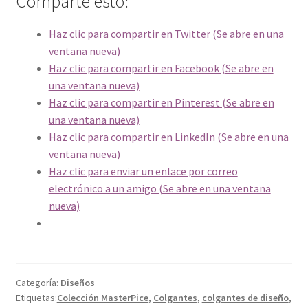
Comparte esto:
Haz clic para compartir en Twitter (Se abre en una
ventana nueva)
Haz clic para compartir en Facebook (Se abre en
una ventana nueva)
Haz clic para compartir en Pinterest (Se abre en
una ventana nueva)
Haz clic para compartir en LinkedIn (Se abre en una
ventana nueva)
Haz clic para enviar un enlace por correo
electrónico a un amigo (Se abre en una ventana
nueva)
Categoría:
Diseños
Etiquetas:
Colección MasterPice
,
Colgantes
,
colgantes de diseño
,