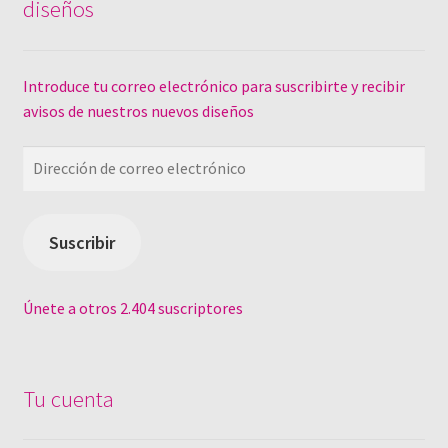
diseños
Introduce tu correo electrónico para suscribirte y recibir
avisos de nuestros nuevos diseños
Dirección
de
correo
electrónico
Suscribir
Únete a otros 2.404 suscriptores
Tu cuenta