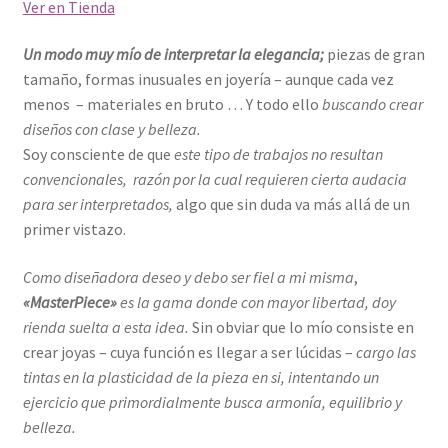
Ver en Tienda
Un modo muy mío de interpretar la elegancia;
piezas de gran
tamaño, formas inusuales en joyería – aunque cada vez
menos – materiales en bruto … Y todo ello
buscando crear
diseños con clase y belleza.
Soy consciente de que
este tipo de trabajos no resultan
convencionales, razón por la cual requieren cierta audacia
para ser interpretados,
algo que sin duda va más allá de un
primer vistazo.
Como diseñadora deseo y debo ser fiel a mi misma
,
«MasterPiece»
es la gama donde con mayor libertad, doy
rienda suelta a esta idea.
Sin obviar que lo mío consiste en
crear joyas – cuya función es llegar a ser lúcidas –
cargo las
tintas en la plasticidad de la pieza en si, intentando un
ejercicio que primordialmente busca armonía, equilibrio y
belleza.