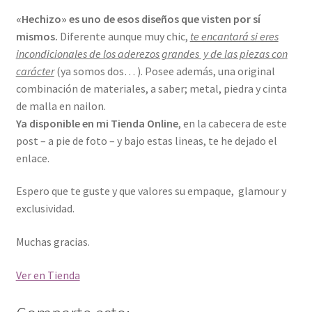
«Hechizo» es uno de esos diseños que visten por sí
mismos.
Diferente aunque muy chic,
te encantará si eres
incondicionales de los aderezos grandes y de las piezas con
carácter
(ya somos dos… ). Posee además, una original
combinación de materiales, a saber; metal, piedra y cinta
de malla en nailon.
Ya disponible en mi Tienda Online
, en la cabecera de este
post – a pie de foto – y bajo estas lineas, te he dejado el
enlace.
Espero que te guste y que valores su empaque, glamour y
exclusividad.
Muchas gracias.
Ver en Tienda