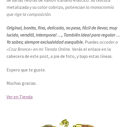
de varias hebras de nailon italiano elástico. Su textura
metalizada y su color cobrizo, potencian
la monocromía
que rige la composición.
Original, bonita, fina, delicada, no pesa, fácil de llevar, muy
lucida, versátil, intemporal …, También ideal para regalar …
Ya sabes; siempre exclusividad asequible.
Puedes
acceder a
«Cruz Bronce» en mi Tienda Online.
Verás el enlace en
la
cabecera de este post, a
pie de foto, y bajo estas líneas.
Espero que te guste.
Muchas gracias.
Ver en Tienda