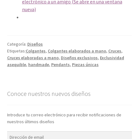
electrónico a un amigo (Se abre en una ventana
nueva)
Categoría:
Diseños
Etiquetas:
Colgantes
,
Colgantes elaborados a mano
,
Cruces
,
Cruces elaboradas a mano
,
Diseños exclusivos
,
Exclusividad
asequible
,
handmade
,
Pendants
,
Piezas únicas
Conoce nuestros nuevos diseños
Introduce tu correo electrónico para recibir notificaciones de
nuestros últimos diseños
Dirección