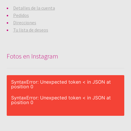
Detalles de la cuenta
Pedidos
Direcciones
Tu lista de deseos
Fotos en Instagram
SyntaxError: Unexpected token < in JSON at
position 0
SyntaxError: Unexpected token < in JSON at
position 0