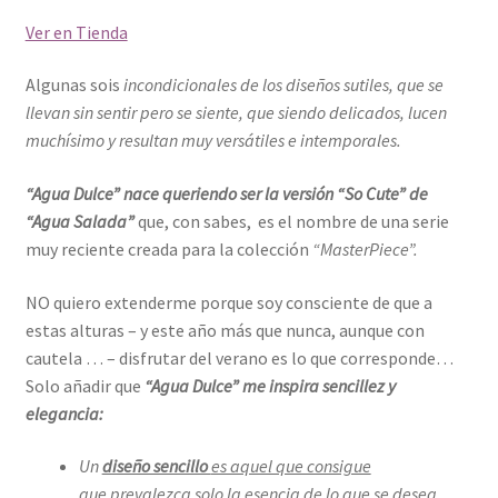
Ver en Tienda
Algunas sois
incondicionales de los diseños sutiles, que se
llevan sin sentir pero se siente, que siendo delicados, lucen
muchísimo y resultan muy versátiles e intemporales.
“Agua Dulce” nace queriendo ser la versión “So Cute” de
“Agua Salada”
que, con sabes, es el nombre de una serie
muy reciente creada para la colección
“MasterPiece”.
NO quiero extenderme porque soy consciente de que a
estas alturas – y este año más que nunca, aunque con
cautela … – disfrutar del verano es lo que corresponde…
Solo añadir que
“Agua Dulce”
me inspira sencillez y
elegancia:
Un
diseño sencillo
es aquel que consigue
que prevalezca solo la esencia de lo que se desea