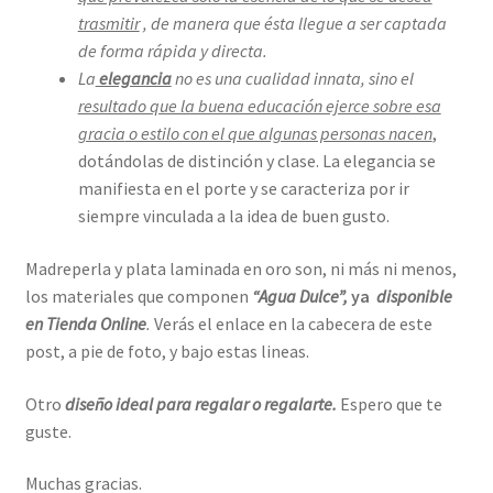
trasmitir
, de manera que ésta llegue a ser captada
de forma rápida y directa.
La
elegancia
no es una cualidad innata, sino el
resultado que la buena educación ejerce sobre esa
gracia
o estilo con el que algunas personas nacen
,
dotándolas de distinción y clase. La elegancia se
manifiesta en el porte y se caracteriza por ir
siempre vinculada a la idea de buen gusto.
Madreperla y plata laminada en oro son, ni más ni menos,
los materiales que componen
“Agua Dulce”,
ya
disponible
en Tienda Online
.
Verás el enlace en la cabecera de este
post, a pie de foto, y bajo estas lineas.
Otro
diseño ideal para regalar o regalarte.
Espero que te
guste.
Muchas gracias.