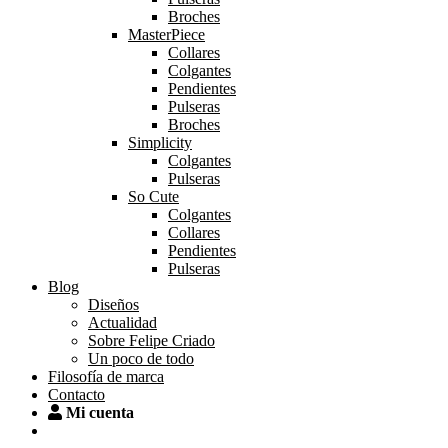
Broches
MasterPiece
Collares
Colgantes
Pendientes
Pulseras
Broches
Simplicity
Colgantes
Pulseras
So Cute
Colgantes
Collares
Pendientes
Pulseras
Blog
Diseños
Actualidad
Sobre Felipe Criado
Un poco de todo
Filosofía de marca
Contacto
Mi cuenta