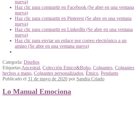
nueva)
Haz clic para compartir en Facebook (Se abre en una ventana
nueva)
Haz clic para compartir en Pinterest (Se abre en una ventana
nueva)
Haz clic para compartir en LinkedIn (Se abre en una ventana
nueva)
Haz clic para enviar un enlace por correo electrónico a un
amigo (Se abre en una ventana nueva)
Categoría:
Diseños
Etiquetas:
Ancestral
,
Colección Etnico&Boho
,
Colgantes
,
Colgantes
hechos a mano
,
Colgantes personalizados
,
Étnico
,
Pendants
Publicado el
31 de mayo de 2020
por
Sandra Criado
Lo Manual Emociona