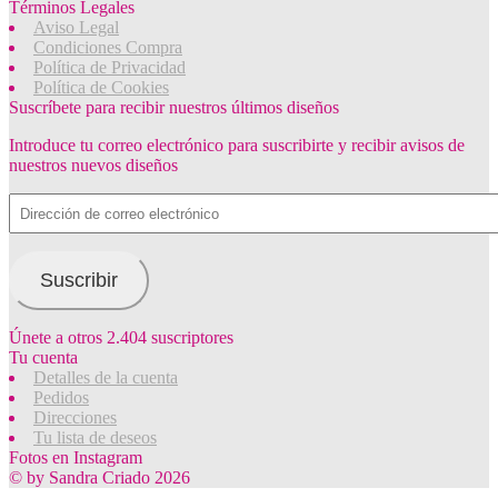
Términos Legales
Aviso Legal
Condiciones Compra
Política de Privacidad
Política de Cookies
Suscríbete para recibir nuestros últimos diseños
Introduce tu correo electrónico para suscribirte y recibir avisos de
nuestros nuevos diseños
Dirección
de
correo
electrónico
Suscribir
Únete a otros 2.404 suscriptores
Tu cuenta
Detalles de la cuenta
Pedidos
Direcciones
Tu lista de deseos
Fotos en Instagram
© by Sandra Criado 2026