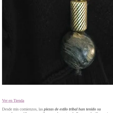
Ver en Tienda
Desde mis comienzos, las
piezas de estilo tribal han tenido su