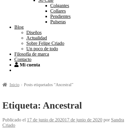
So Cute
Colgantes
Collares
Pendientes
Pulseras
Blog
Diseños
Actualidad
Sobre Felipe Criado
Un poco de todo
Filosofía de marca
Contacto
Mi cuenta
Inicio
Posts etiquetados “Ancestral”
Etiqueta:
Ancestral
Publicado el
17 de junio de 2020
17 de junio de 2020
por
Sandra
Criado