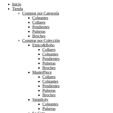
Inicio
Tienda
Comprar por Categoría
Colgantes
Collares
Pendientes
Pulseras
Broches
Comprar por Colección
Etnico&Boho
Collares
Colgantes
Pendientes
Pulseras
Broches
MasterPiece
Collares
Colgantes
Pendientes
Pulseras
Broches
Simplicity
Colgantes
Pulseras