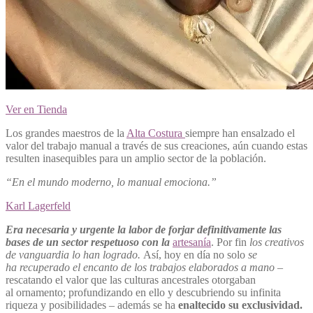
Ver en Tienda
Los grandes maestros de la
Alta Costura
siempre han
ensalzado
el
valor del trabajo manual a través de sus creaciones, aún cuando estas
resulten inasequibles para un amplio sector de la población.
“En el mundo moderno, lo manual emociona.”
Karl Lagerfeld
Era necesaria y urgente la labor de forjar definitivamente las
bases de un sector respetuoso con la
artesanía
. Por fin
los creativos
de vanguardia lo han logrado.
Así, hoy en día no solo
se
ha
recuperado el encanto de los trabajos elaborados a mano
–
rescatando el valor que las culturas ancestrales otorgaban
al ornamento; profundizando en ello y descubriendo su infinita
riqueza y posibilidades – además se ha
enaltecido su exclusividad.