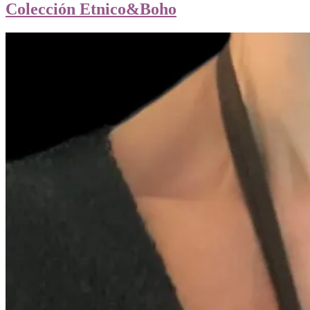
Colección Etnico&Boho