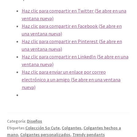
Haz clic para compartir en Twitter (Se abre en una
ventana nueva)
Haz clic para compartir en Facebook (Se abre en
una ventana nueva)
Haz clic para compartir en Pinterest (Se abre en
una ventana nueva)
Haz clic para compartir en LinkedIn (Se abre en una
ventana nueva)
Haz clic para enviar un enlace por correo
electrónico a un amigo (Se abre en una ventana
nueva)
Categoría:
Diseños
Etiquetas:
Colección So Cute
,
Colgantes
,
Colgantes hechos a
mano
,
Colgantes personalizados
,
Trendy pendants