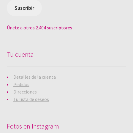
electrónico
Suscribir
Únete a otros 2.404 suscriptores
Tu cuenta
Detalles de la cuenta
Pedidos
Direcciones
Tu lista de deseos
Fotos en Instagram