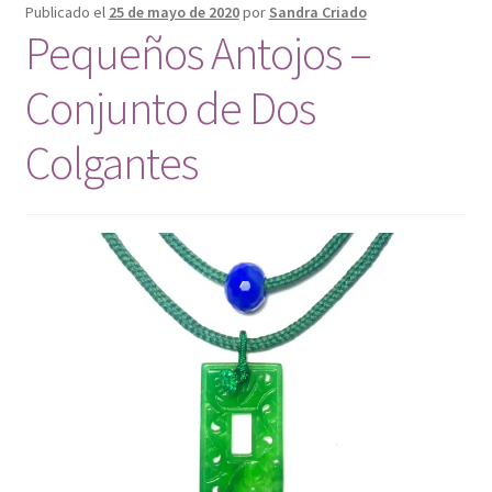
Publicado el
25 de mayo de 2020
por
Sandra Criado
Mi cuenta
Pequeños Antojos –
Conjunto de Dos
Colgantes