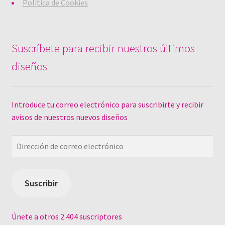
Política de Cookies
Suscríbete para recibir nuestros últimos
diseños
Introduce tu correo electrónico para suscribirte y recibir
avisos de nuestros nuevos diseños
Dirección
de
correo
electrónico
Suscribir
Únete a otros 2.404 suscriptores