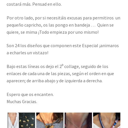
costará más. Pensad en ello.
Por otro lado, por si necesitáis excusas para permitiros un
pequeño capricho, os las pongo en bandeja … Quien se
quiere, se mima ¡Todo empieza por uno mismo!
Son 24 los diseños que componen este Especial ¡animaros
a echarles un vistazo!
Bajo estas líneas os dejo el 2⁰ collage, seguido de los
enlaces de cada una de las piezas, según el orden en que
aparecen; de arriba abajo y de izquierda a derecha.
Espero que os encanten.
Muchas Gracias.