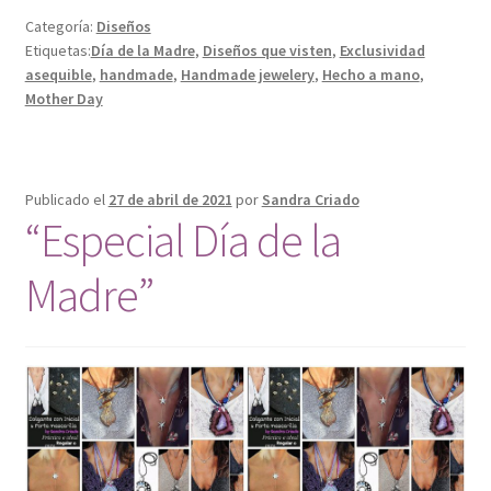
Categoría:
Diseños
Etiquetas:
Día de la Madre
,
Diseños que visten
,
Exclusividad
asequible
,
handmade
,
Handmade jewelery
,
Hecho a mano
,
Mother Day
Publicado el
27 de abril de 2021
por
Sandra Criado
“Especial Día de la
Madre”