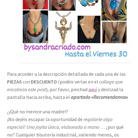
Para acceder a la descripción detallada de cada una de las
PIEZAS
con
DESCUENTO
(podéis verlas en
el
collage que
encabeza este post
), por favor, pinchad
aquí
y deslizad la
pantalla hacia arriba, hasta el
apartado «Recomendamos»
¿¡Qué no merece una madre!?
¡No dejéis escapar la oportunidad de
regalarle algo
especial! Una joyita única, elaborada a mano
… ¿por qué
no? Cualquier bisutería industrial, valiendo menos, os