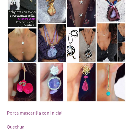
Porta mascarilla con Inicial
Quechua