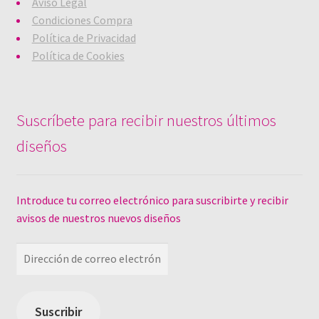
Aviso Legal
Condiciones Compra
Política de Privacidad
Política de Cookies
Suscríbete para recibir nuestros últimos
diseños
Introduce tu correo electrónico para suscribirte y recibir
avisos de nuestros nuevos diseños
Dirección
de
correo
electrónico
Suscribir