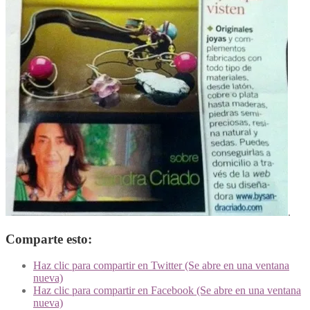
.
Comparte esto:
Haz clic para compartir en Twitter (Se abre en una ventana
nueva)
Haz clic para compartir en Facebook (Se abre en una ventana
nueva)