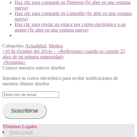
Haz clic para compartir en Pinterest (Se abre en una ventana
nueva)
Haz clic para compartir en LinkedIn (Se abre en una ventana
nueva)
Haz clic para enviar un enlace por correo electrónico a un
amigo (Se abre en una ventana nueva)
Categorías:
Actualidad
,
Medios
Navegación
Anterior:
«10 de Octubre del 2014» – «Reflexiones cuando se cumple 25
años de mi primera maternidad»
de
Siguiente:
«Nostalgia»
entradas
Conoce nuestros nuevos diseños
Introduce tu correo electrónico para recibir notificaciones de
nuestros últimos diseños
Dirección
de
email
Suscribirse
Términos Legales
Aviso Legal