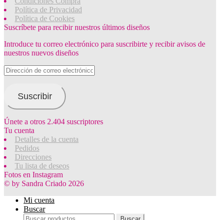
Condiciones Compra
Política de Privacidad
Política de Cookies
Suscríbete para recibir nuestros últimos diseños
Introduce tu correo electrónico para suscribirte y recibir avisos de
nuestros nuevos diseños
Dirección
de
correo
electrónico
Suscribir
Únete a otros 2.404 suscriptores
Tu cuenta
Detalles de la cuenta
Pedidos
Direcciones
Tu lista de deseos
Fotos en Instagram
© by Sandra Criado 2026
Mi cuenta
Buscar
Buscar
Buscar