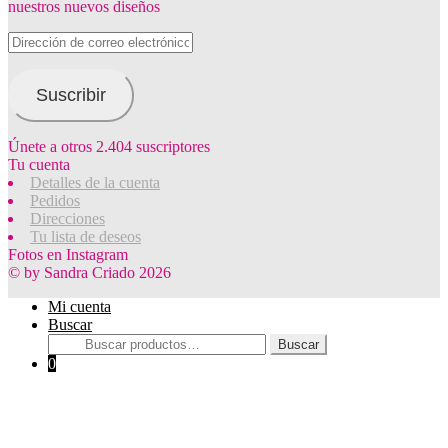
nuestros nuevos diseños
Dirección
de
correo
electrónico
Suscribir
Únete a otros 2.404 suscriptores
Tu cuenta
Detalles de la cuenta
Pedidos
Direcciones
Tu lista de deseos
Fotos en Instagram
© by Sandra Criado 2026
Mi cuenta
Buscar
Buscar
Buscar
por:
0