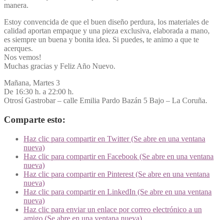
manera.
Estoy convencida de que el buen diseño perdura, los materiales de
calidad aportan empaque y una pieza exclusiva, elaborada a mano,
es siempre un buena y bonita idea. Si puedes, te animo a que te
acerques.
Nos vemos!
Muchas gracias y Feliz Año Nuevo.
Mañana, Martes 3
De 16:30 h. a 22:00 h.
Otrosí Gastrobar – calle Emilia Pardo Bazán 5 Bajo – La Coruña.
Comparte esto:
Haz clic para compartir en Twitter (Se abre en una ventana
nueva)
Haz clic para compartir en Facebook (Se abre en una ventana
nueva)
Haz clic para compartir en Pinterest (Se abre en una ventana
nueva)
Haz clic para compartir en LinkedIn (Se abre en una ventana
nueva)
Haz clic para enviar un enlace por correo electrónico a un
amigo (Se abre en una ventana nueva)