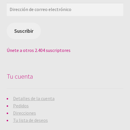
Dirección
de
correo
electrónico
Suscribir
Únete a otros 2.404 suscriptores
Tu cuenta
Detalles de la cuenta
Pedidos
Direcciones
Tu lista de deseos