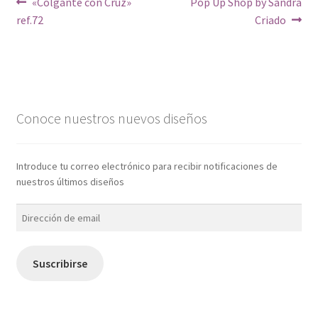
Navegación
Anterior:
Siguiente:
«Colgante con Cruz»
Pop Up Shop by Sandra
ref.72
Criado
de
entradas
Conoce nuestros nuevos diseños
Introduce tu correo electrónico para recibir notificaciones de
nuestros últimos diseños
Dirección
de
email
Suscribirse