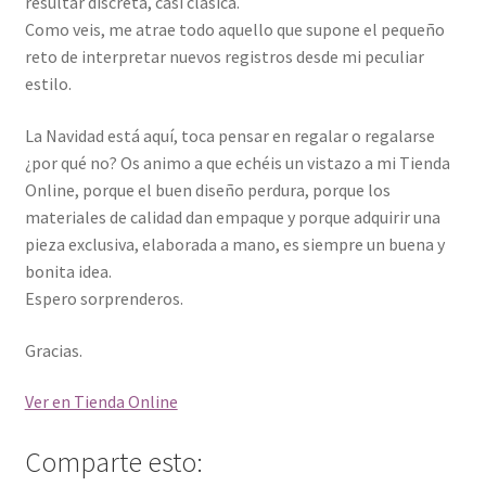
resultar discreta, casi clásica.
Como veis, me atrae todo aquello que supone el pequeño
reto de interpretar nuevos registros desde mi peculiar
estilo.
La Navidad está aquí, toca pensar en regalar o regalarse
¿por qué no? Os animo a que echéis un vistazo a mi Tienda
Online, porque el buen diseño perdura, porque los
materiales de calidad dan empaque y porque adquirir una
pieza exclusiva, elaborada a mano, es siempre un buena y
bonita idea.
Espero sorprenderos.
Gracias.
Ver en Tienda Online
Comparte esto: