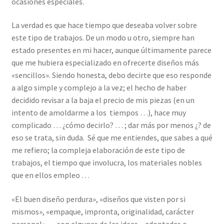
ocasiones especiales.
La verdad es que hace tiempo que deseaba volver sobre
este tipo de trabajos. De un modo u otro, siempre han
estado presentes en mi hacer, aunque últimamente parece
que me hubiera especializado en ofrecerte diseños más
«sencillos». Siendo honesta, debo decirte que eso responde
a algo simple y complejo a la vez; el hecho de haber
decidido revisar a la baja el precio de mis piezas (en un
intento de amoldarme a los tiempos …), hace muy
complicado … ¿cómo decirlo? … ; dar más por menos ¿? de
eso se trata, sin duda. Sé que me entiendes, que sabes a qué
me refiero; la compleja elaboración de este tipo de
trabajos, el tiempo que involucra, los materiales nobles
que en ellos empleo …
«El buen diseño perdura», «diseños que visten por si
mismos», «empaque, impronta, originalidad, carácter
personal»…, son algunas de las ideas – adoptadas o