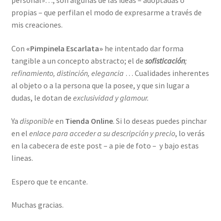
propias – que perfilan el modo de expresarme a través de
mis creaciones.
Con
«Pimpinela Escarlata»
he intentado dar forma
tangible a un concepto abstracto; el de
sofisticación
;
refinamiento, distinción, elegancia
… Cualidades inherentes
al objeto o a la persona que la posee, y que sin lugar a
dudas, le dotan de
exclusividad y glamour.
Ya
disponible
en
Tienda Online
. Si lo deseas puedes pinchar
en el
enlace para acceder a su descripción y precio
, lo verás
en la cabecera de este post – a pie de foto – y bajo estas
lineas.
Espero que te encante.
Muchas gracias.