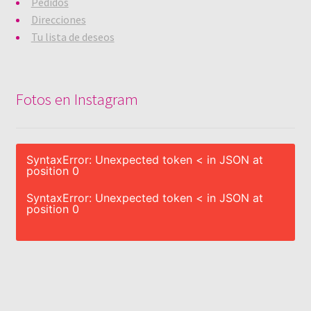
Pedidos
Direcciones
Tu lista de deseos
Fotos en Instagram
SyntaxError: Unexpected token < in JSON at
position 0
SyntaxError: Unexpected token < in JSON at
position 0