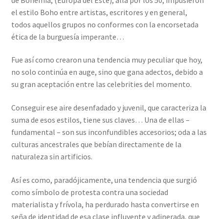
el estilo Boho entre artistas, escritores y en general,
todos aquellos grupos no conformes con la encorsetada
ética de la burguesía imperante…
Fue así como crearon una tendencia muy peculiar que hoy,
no solo continúa en auge, sino que gana adectos, debido a
su gran aceptación entre las celebrities del momento.
Conseguir ese aire desenfadado y juvenil, que caracteriza la
suma de esos estilos, tiene sus claves… Una de ellas –
fundamental – son sus inconfundibles accesorios; oda a las
culturas ancestrales que bebían directamente de la
naturaleza sin artificios.
Así es como, paradójicamente, una tendencia que surgió
como símbolo de protesta contra una sociedad
materialista y frívola, ha perdurado hasta convertirse en
seña de identidad de esa clase influyente y adinerada, que