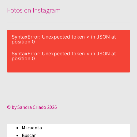
Fotos en Instagram
SyntaxError: Unexpected token < in JSON at
position 0
SyntaxError: Unexpected token < in JSON at
position 0
© by Sandra Criado 2026
Mi cuenta
Buscar