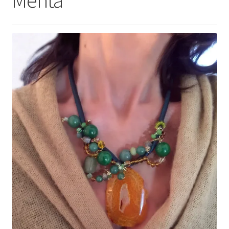
Menta”
Mi cuenta