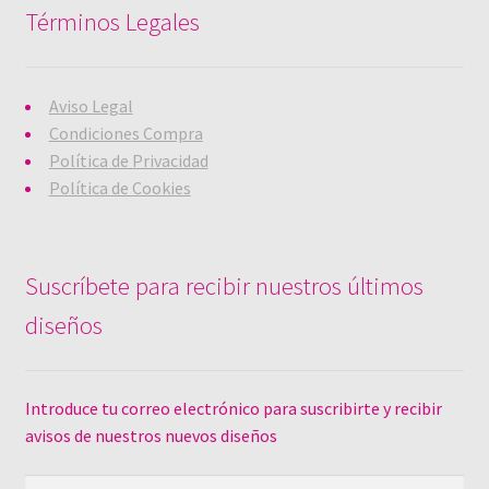
Términos Legales
Aviso Legal
Condiciones Compra
Política de Privacidad
Política de Cookies
Suscríbete para recibir nuestros últimos
diseños
Introduce tu correo electrónico para suscribirte y recibir
avisos de nuestros nuevos diseños
Dirección