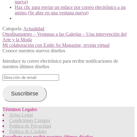
nueva)
Haz clic para enviar un enlace por correo electrónico a un
amigo (Se abre en una ventana nueva)
Categoría:
Actualidad
Navegación
Anterior:
Ottodisanpietro – Ventanas a las Galerías – Una intervención del
Arte y la Moda
de
Siguiente:
Mi colaboración con Estilo So Magazine, revista virtual
entradas
Conoce nuestros nuevos diseños
Introduce tu correo electrónico para recibir notificaciones de
nuestros últimos diseños
Dirección
de
email
Suscribirse
Términos Legales
Aviso Legal
Condiciones Compra
Política de Privacidad
Política de Cookies
Suscríbete para recibir nuestros últimos diseños