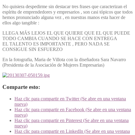
No quisiera despedirme sin destacar tres frases que caracterizan el
espíritu de emprendedores y empresarios , son casi tópicos que todos
hemos pronunciado alguna vez , en nuestras manos esta hacer de
ellos algo tangible :
LLEGA MÁS LEJOS EL QUE QUIERE QUE EL QUE PUEDE
TODO CAMBIA CUANDO SE HACE CON ENTREGA
EL TALENTO ES IMPORTANTE , PERO NADA SE
CONSIGUE SIN ESFUERZO
En la fotografia, Maria de Villota con la diseñadora Sara Navarro
(Presidenta de la Asociación de Mujeres Empresarias)
Comparte esto:
Haz clic para compartir en Twitter (Se abre en una ventana
nueva)
Haz clic para compartir en Facebook (Se abre en una ventana
nueva)
Haz clic para compartir en Pinterest (Se abre en una ventana
nueva)
Haz clic para compartir en LinkedIn (Se abre en una ventana