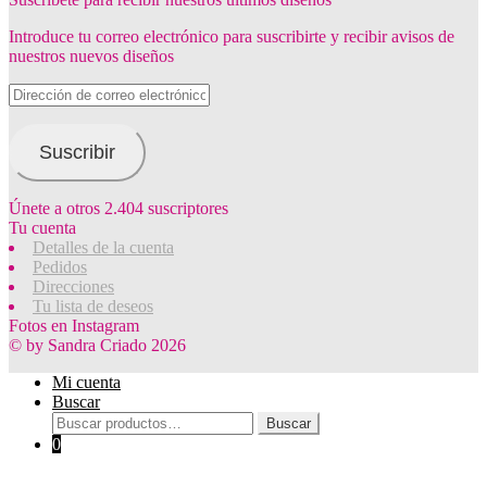
Introduce tu correo electrónico para suscribirte y recibir avisos de
nuestros nuevos diseños
Dirección
de
correo
electrónico
Suscribir
Únete a otros 2.404 suscriptores
Tu cuenta
Detalles de la cuenta
Pedidos
Direcciones
Tu lista de deseos
Fotos en Instagram
© by Sandra Criado 2026
Mi cuenta
Buscar
Buscar
Buscar
por:
0