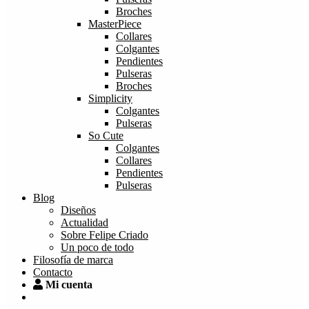
Broches
MasterPiece
Collares
Colgantes
Pendientes
Pulseras
Broches
Simplicity
Colgantes
Pulseras
So Cute
Colgantes
Collares
Pendientes
Pulseras
Blog
Diseños
Actualidad
Sobre Felipe Criado
Un poco de todo
Filosofía de marca
Contacto
Mi cuenta