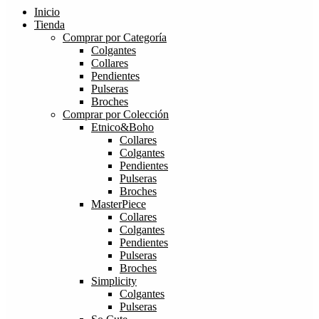
Inicio
Tienda
Comprar por Categoría
Colgantes
Collares
Pendientes
Pulseras
Broches
Comprar por Colección
Etnico&Boho
Collares
Colgantes
Pendientes
Pulseras
Broches
MasterPiece
Collares
Colgantes
Pendientes
Pulseras
Broches
Simplicity
Colgantes
Pulseras