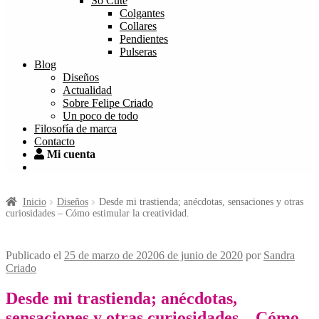
So Cute
Colgantes
Collares
Pendientes
Pulseras
Blog
Diseños
Actualidad
Sobre Felipe Criado
Un poco de todo
Filosofía de marca
Contacto
Mi cuenta
Inicio
Diseños
Desde mi trastienda; anécdotas, sensaciones y otras
curiosidades – Cómo estimular la creatividad.
Publicado el
25 de marzo de 2020
6 de junio de 2020
por
Sandra
Criado
Desde mi trastienda; anécdotas,
sensaciones y otras curiosidades – Cómo