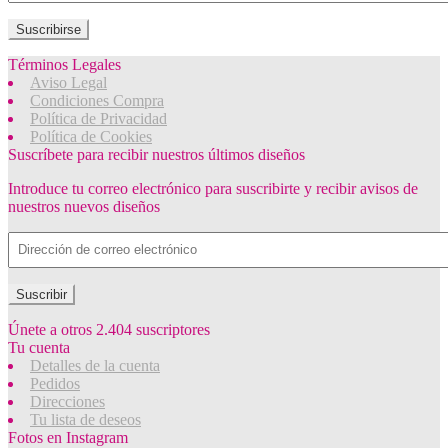
email
Suscribirse
Términos Legales
Aviso Legal
Condiciones Compra
Política de Privacidad
Política de Cookies
Suscríbete para recibir nuestros últimos diseños
Introduce tu correo electrónico para suscribirte y recibir avisos de
nuestros nuevos diseños
Dirección
de
correo
electrónico
Suscribir
Únete a otros 2.404 suscriptores
Tu cuenta
Detalles de la cuenta
Pedidos
Direcciones
Tu lista de deseos
Fotos en Instagram