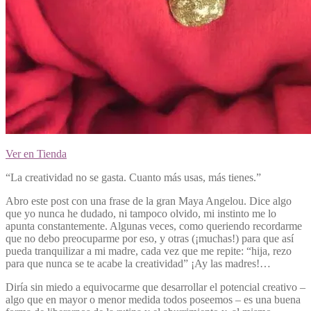
Ver en Tienda
“La creatividad no se gasta. Cuanto más usas, más tienes.”
Abro este post con una frase de la gran Maya Angelou.
Dice algo
que yo nunca he dudado, ni tampoco olvido, mi instinto me lo
apunta constantemente. Algunas veces, como queriendo recordarme
que no debo preocuparme por eso, y otras (¡muchas!) para que así
pueda tranquilizar a mi madre, cada vez que me repite: “hija, rezo
para que nunca se te acabe la creatividad” ¡Ay las madres!…
Diría sin miedo a equivocarme que desarrollar el potencial creativo –
algo que en mayor o menor medida todos poseemos – es una buena