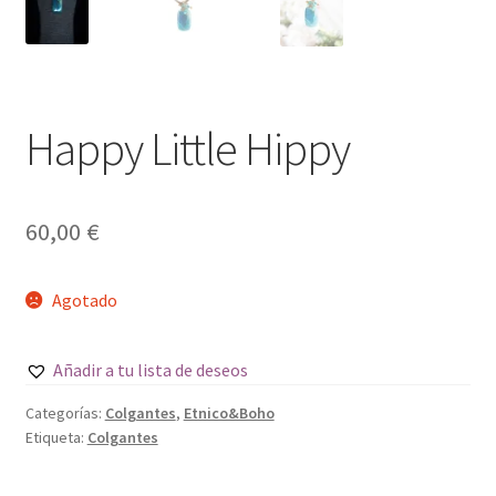
Happy Little Hippy
60,00
€
Agotado
Añadir a tu lista de deseos
Categorías:
Colgantes
,
Etnico&Boho
Etiqueta:
Colgantes