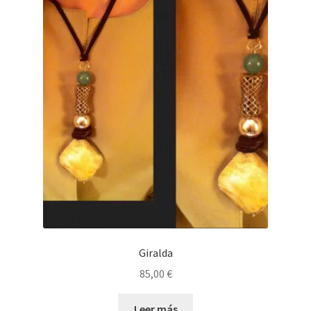
Giralda
85,00
€
Leer más