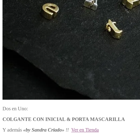
Dos en Uno:
COLGANTE CON INICIAL & PORTA MASCARILLA
Y además
«by Sandra Criado»
!!
Ver en Tienda