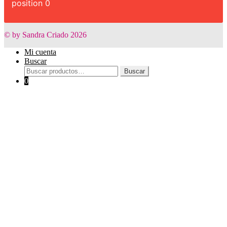
position 0
© by Sandra Criado 2026
Mi cuenta
Buscar
Buscar
Buscar
por:
0