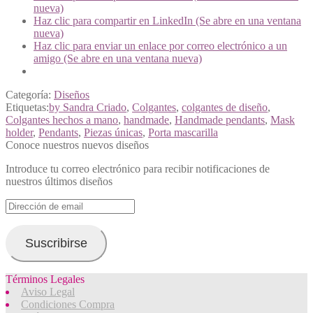
nueva)
Haz clic para compartir en LinkedIn (Se abre en una ventana
nueva)
Haz clic para enviar un enlace por correo electrónico a un
amigo (Se abre en una ventana nueva)
Categoría:
Diseños
Etiquetas:
by Sandra Criado
,
Colgantes
,
colgantes de diseño
,
Colgantes hechos a mano
,
handmade
,
Handmade pendants
,
Mask
holder
,
Pendants
,
Piezas únicas
,
Porta mascarilla
Conoce nuestros nuevos diseños
Introduce tu correo electrónico para recibir notificaciones de
nuestros últimos diseños
Dirección
de
email
Suscribirse
Términos Legales
Aviso Legal
Condiciones Compra