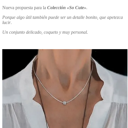
Nueva propuesta para la
Colección «So Cute»
.
Porque algo útil también puede ser un detalle bonito, que apetezca
lucir
.
Un conjunto delicado, coqueto y muy personal.