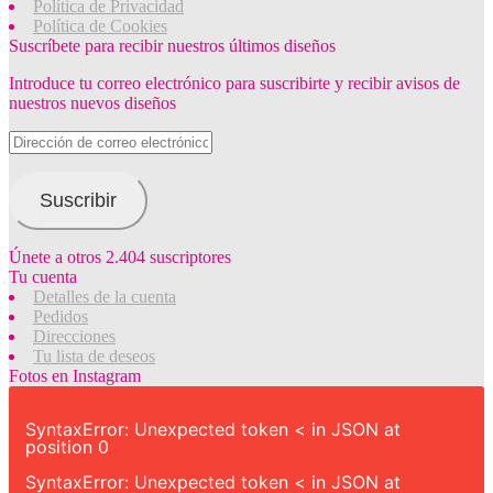
Política de Privacidad
Política de Cookies
Suscríbete para recibir nuestros últimos diseños
Introduce tu correo electrónico para suscribirte y recibir avisos de
nuestros nuevos diseños
Dirección
de
correo
electrónico
Suscribir
Únete a otros 2.404 suscriptores
Tu cuenta
Detalles de la cuenta
Pedidos
Direcciones
Tu lista de deseos
Fotos en Instagram
SyntaxError: Unexpected token < in JSON at
position 0
SyntaxError: Unexpected token < in JSON at