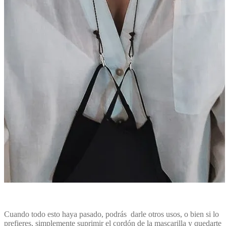
Cuando todo esto haya pasado, podrás darle otros usos, o bien si lo
prefieres, simplemente suprimir el cordón de la mascarilla y quedarte