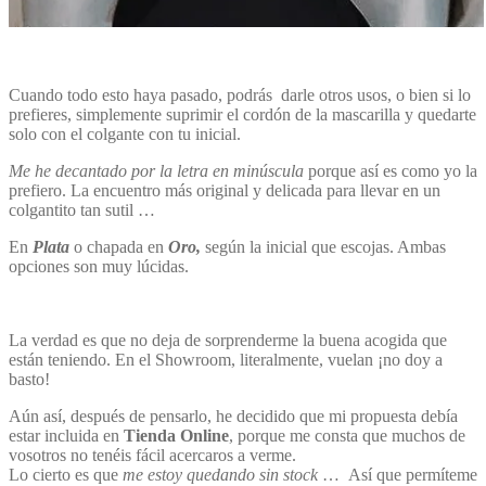
Cuando todo esto haya pasado, podrás darle otros usos, o bien si lo
prefieres, simplemente suprimir el cordón de la mascarilla y quedarte
solo con el colgante con tu inicial.
Me he decantado por la letra en minúscula
porque así es como yo la
prefiero. La encuentro más original y delicada para llevar en un
colgantito tan sutil …
En
Plata
o chapada en
Oro,
según la inicial que escojas. Ambas
opciones son muy lúcidas.
La verdad es que no deja de sorprenderme la buena acogida que
están teniendo. En el Showroom, literalmente, vuelan ¡no doy a
basto!
Aún así, después de pensarlo, he decidido que mi propuesta debía
estar incluida en
Tienda Online
, porque me consta que muchos de
vosotros no tenéis fácil acercaros a verme.
Lo cierto es que
me estoy quedando sin stock
… Así que permíteme