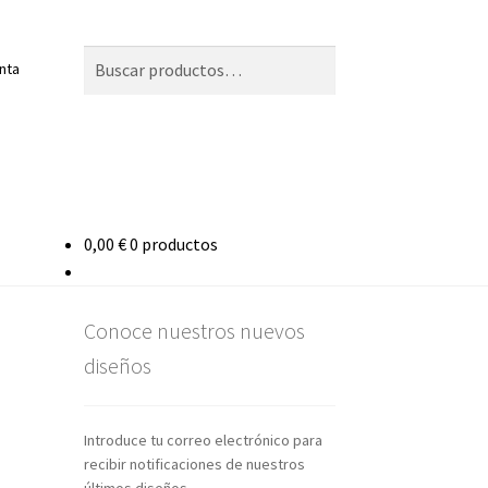
Buscar
Buscar
enta
por:
0,00
€
0 productos
Conoce nuestros nuevos
diseños
Introduce tu correo electrónico para
recibir notificaciones de nuestros
últimos diseños