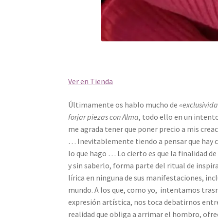
Ver en Tienda
Últimamente os hablo mucho de
«exclusivid
forjar piezas con Alma
, todo ello en un intent
me agrada tener que poner precio a mis crea
… Inevitablemente tiendo a pensar que hay cos
lo que hago … Lo cierto es que la finalidad de
y sin saberlo, forma parte del ritual de insp
lírica en ninguna de sus manifestaciones, inc
mundo. A los que, como yo, intentamos tras
expresión artística, nos toca debatirnos entr
realidad que obliga a arrimar el hombro, ofrec