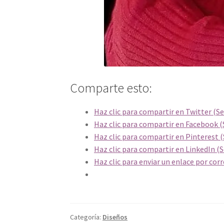
Comparte esto:
Haz clic para compartir en Twitter (S
Haz clic para compartir en Facebook (
Haz clic para compartir en Pinterest 
Haz clic para compartir en LinkedIn (
Haz clic para enviar un enlace por cor
Categoría:
Diseños