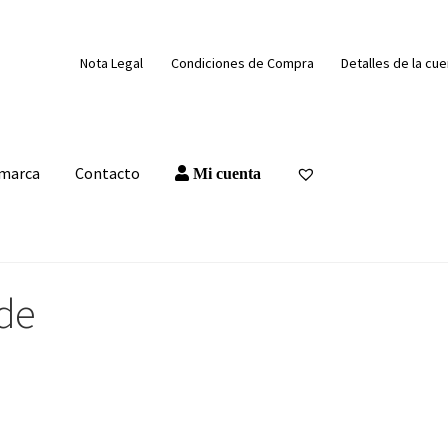
Nota Legal
Condiciones de Compra
Detalles de la cu
 marca
Contacto
Mi cuenta
de