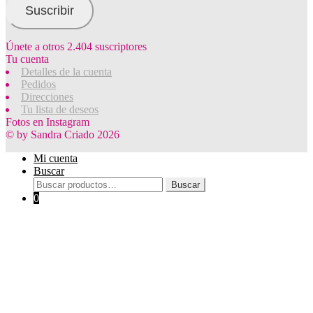
electrónico
Suscribir
Únete a otros 2.404 suscriptores
Tu cuenta
Detalles de la cuenta
Pedidos
Direcciones
Tu lista de deseos
Fotos en Instagram
© by Sandra Criado 2026
Mi cuenta
Buscar
Buscar
Buscar
por:
0