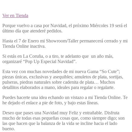
Ver en Tienda
Porque vuelvo a casa por Navidad, el próximo Miércoles 19 será el
último día que atenderé pedidos.
Hasta el 7 de Enero mi Showroom/Taller permanecerá cerrado y mi
Tienda Online inactiva.
Si estás en La Coruña, o a tiro, te adelanto que un año más,
organizaré “Pop Up Especial Navidad”.
Esta vez con muchas novedades de mi nueva Gama “So Cute”;
piezas únicas, exclusivas y asequibles; amuletos de plata, sortijas,
pulseras, piedras naturales sobre cadenita de plata… Muchos
detallitos elaborados a mano, ideales para regalar o regalarte.
Puedes hacerte una idea echando un vistazo a mi Tienda Online. Te
he dejado el enlace a pie de foto, y bajo estas líneas.
Deseo que pases una Navidad muy Feliz y entrañable. Disfruta
mucho de todas esas pequeñas cosas que, como siempre digo; son
las que hacen que la balanza de la vida se incline hacia el lado
bueno.