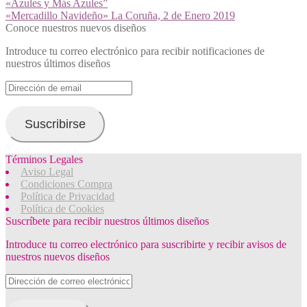
Navegación
Anterior:
«Azules y Más Azules”
Siguiente:
«Mercadillo Navideño» La Coruña, 2 de Enero 2019
de
Conoce nuestros nuevos diseños
entradas
Introduce tu correo electrónico para recibir notificaciones de
nuestros últimos diseños
Dirección
de
email
Suscribirse
Términos Legales
Aviso Legal
Condiciones Compra
Política de Privacidad
Política de Cookies
Suscríbete para recibir nuestros últimos diseños
Introduce tu correo electrónico para suscribirte y recibir avisos de
nuestros nuevos diseños
Dirección
de
correo