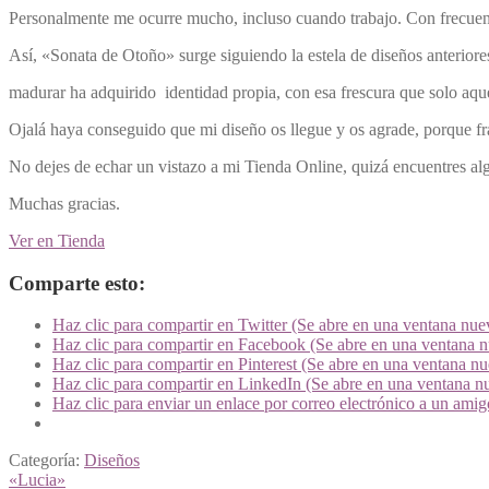
Personalmente me ocurre mucho, incluso cuando trabajo. Con frecuenc
Así, «Sonata de Otoño» surge siguiendo la estela de diseños anteri
madurar ha adquirido identidad propia, con esa frescura que solo aquel
Ojalá haya conseguido que mi diseño os llegue y os agrade, porque f
No dejes de echar un vistazo a mi Tienda Online, quizá encuentres alg
Muchas gracias.
Ver en Tienda
Comparte esto:
Haz clic para compartir en Twitter (Se abre en una ventana nue
Haz clic para compartir en Facebook (Se abre en una ventana 
Haz clic para compartir en Pinterest (Se abre en una ventana n
Haz clic para compartir en LinkedIn (Se abre en una ventana n
Haz clic para enviar un enlace por correo electrónico a un ami
Categoría:
Diseños
Navegación
Anterior:
«Lucia»