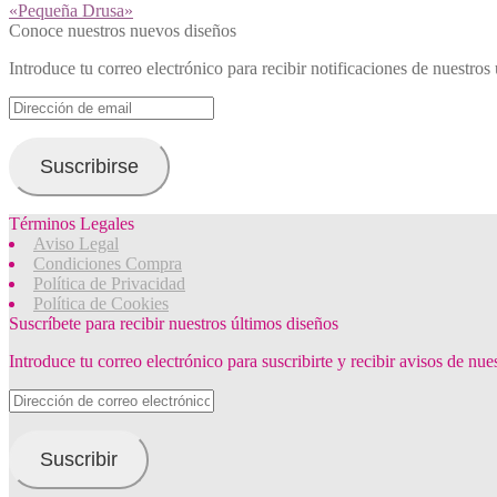
Siguiente:
«Pequeña Drusa»
de
Conoce nuestros nuevos diseños
entradas
Introduce tu correo electrónico para recibir notificaciones de nuestros
Dirección
de
email
Suscribirse
Términos Legales
Aviso Legal
Condiciones Compra
Política de Privacidad
Política de Cookies
Suscríbete para recibir nuestros últimos diseños
Introduce tu correo electrónico para suscribirte y recibir avisos de nu
Dirección
de
correo
electrónico
Suscribir