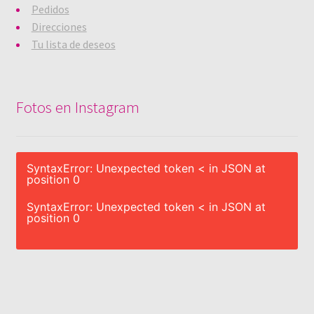
Pedidos
Direcciones
Tu lista de deseos
Fotos en Instagram
SyntaxError: Unexpected token < in JSON at
position 0
SyntaxError: Unexpected token < in JSON at
position 0