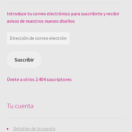
Introduce tu correo electrónico para suscribirte y recibir
avisos de nuestros nuevos diseños
Dirección
de
correo
electrónico
Suscribir
Únete a otros 2.404 suscriptores
Tu cuenta
Detalles de la cuenta