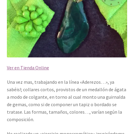
Ver en Tienda Online
Una vez mas, trabajando en la línea «Aderezos…», ya
sabéis!; collares cortos, provistos de un medallón de ágata
a modo de colgante, en torno al cual monto una guirnalda
de gemas, como si de componer un tapiz o bordado se
tratase. Las formas, tamaños, colores…, varían según la
composición.
He realizado un «ejercicio monocromático» inspirándome