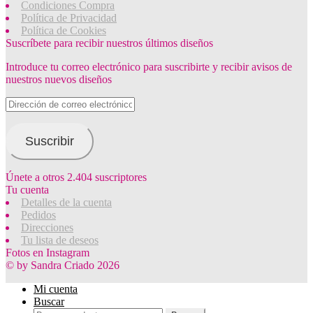
Condiciones Compra
Política de Privacidad
Política de Cookies
Suscríbete para recibir nuestros últimos diseños
Introduce tu correo electrónico para suscribirte y recibir avisos de
nuestros nuevos diseños
Dirección
de
correo
electrónico
Suscribir
Únete a otros 2.404 suscriptores
Tu cuenta
Detalles de la cuenta
Pedidos
Direcciones
Tu lista de deseos
Fotos en Instagram
© by Sandra Criado 2026
Mi cuenta
Buscar