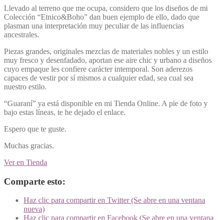
Llevado al terreno que me ocupa, considero que los diseños de mi
Colección “Etnico&Boho” dan buen ejemplo de ello, dado
que
plasman una interpretación muy peculiar de las influencias
ancestrales.
Piezas grandes, originales mezclas de materiales nobles y un estilo
muy fresco y desenfadado, aportan ese aire chic y urbano a diseños
cuyo empaque les confiere carácter intemporal. Son aderezos
capaces de vestir por sí mismos a cualquier edad, sea cual sea
nuestro estilo.
“Guaraní” ya está disponible en mi Tienda Online. A pie de foto y
bajo estas líneas, te he dejado el enlace.
Espero que te guste.
Muchas gracias.
Ver en Tienda
Comparte esto:
Haz clic para compartir en Twitter (Se abre en una ventana
nueva)
Haz clic para compartir en Facebook (Se abre en una ventana