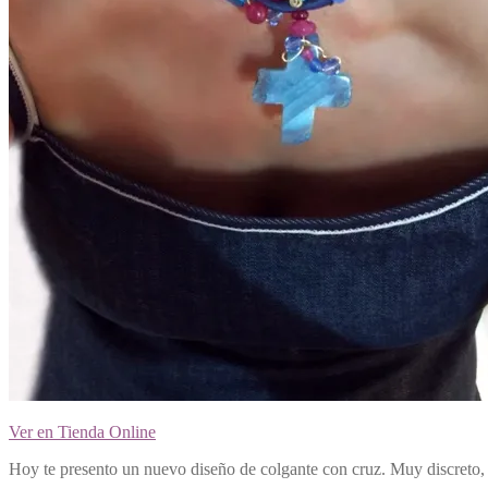
Ver en Tienda Online
Hoy te presento un nuevo diseño de colgante con cruz. Muy discreto, f