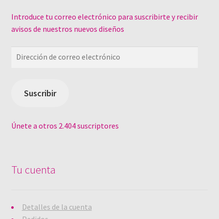
v
a
)
Introduce tu correo electrónico para suscribirte y recibir
avisos de nuestros nuevos diseños
Dirección
de
correo
electrónico
Suscribir
Únete a otros 2.404 suscriptores
Tu cuenta
Detalles de la cuenta