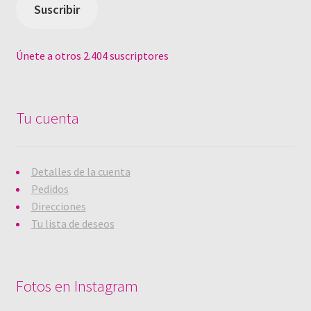
electrónico
Suscribir
Únete a otros 2.404 suscriptores
Tu cuenta
Detalles de la cuenta
Pedidos
Direcciones
Tu lista de deseos
Fotos en Instagram