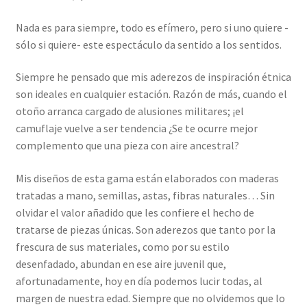
Nada es para siempre, todo es efímero, pero si uno quiere -
sólo si quiere- este espectáculo da sentido a los sentidos.
Siempre he pensado que mis aderezos de inspiración étnica
son ideales en cualquier estación. Razón de más, cuando el
otoño arranca cargado de alusiones militares; ¡el
camuflaje vuelve a ser tendencia ¿Se te ocurre mejor
complemento que una pieza con aire ancestral?
Mis diseños de esta gama están elaborados con maderas
tratadas a mano, semillas, astas, fibras naturales… Sin
olvidar el valor añadido que les confiere el hecho de
tratarse de piezas únicas. Son aderezos que tanto por la
frescura de sus materiales, como por su estilo
desenfadado, abundan en ese aire juvenil que,
afortunadamente, hoy en día podemos lucir todas, al
margen de nuestra edad. Siempre que no olvidemos que lo