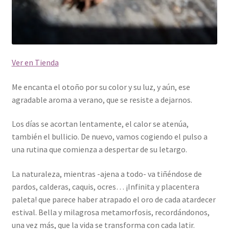
Ver en Tienda
Me encanta el otoño por su color y su luz, y aún, ese
agradable aroma a verano, que se resiste a dejarnos.
Los días se acortan lentamente, el calor se atenúa,
también el bullicio. De nuevo, vamos cogiendo el pulso a
una rutina que comienza a despertar de su letargo.
La naturaleza, mientras -ajena a todo- va tiñéndose de
pardos, calderas, caquis, ocres… ¡Infinita y placentera
paleta! que parece haber atrapado el oro de cada atardecer
estival. Bella y milagrosa metamorfosis, recordándonos,
una vez más, que la vida se transforma con cada latir.