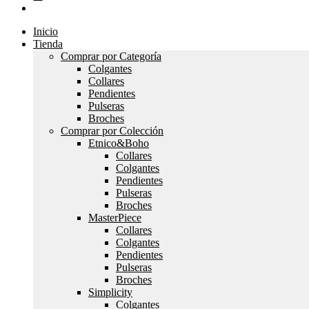
Inicio
Tienda
Comprar por Categoría
Colgantes
Collares
Pendientes
Pulseras
Broches
Comprar por Colección
Etnico&Boho
Collares
Colgantes
Pendientes
Pulseras
Broches
MasterPiece
Collares
Colgantes
Pendientes
Pulseras
Broches
Simplicity
Colgantes