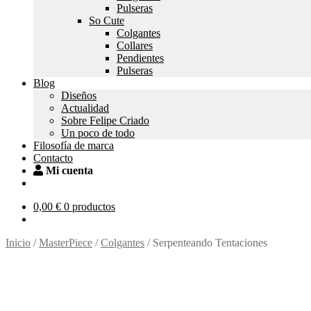
Pulseras
So Cute
Colgantes
Collares
Pendientes
Pulseras
Blog
Diseños
Actualidad
Sobre Felipe Criado
Un poco de todo
Filosofía de marca
Contacto
Mi cuenta
0,00
€
0 productos
Inicio
/
MasterPiece
/
Colgantes
/
Serpenteando Tentaciones