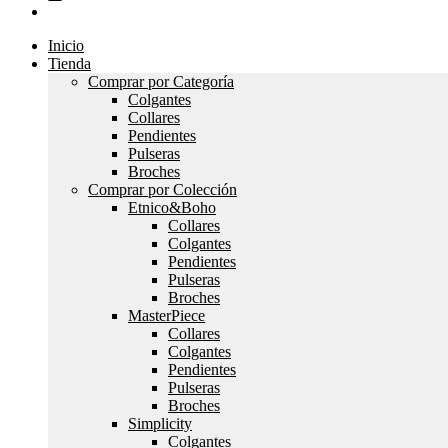
Inicio
Tienda
Comprar por Categoría
Colgantes
Collares
Pendientes
Pulseras
Broches
Comprar por Colección
Etnico&Boho
Collares
Colgantes
Pendientes
Pulseras
Broches
MasterPiece
Collares
Colgantes
Pendientes
Pulseras
Broches
Simplicity
Colgantes