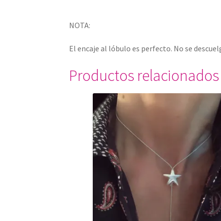
NOTA:
El encaje al lóbulo es perfecto. No se descuelg
Productos relacionados