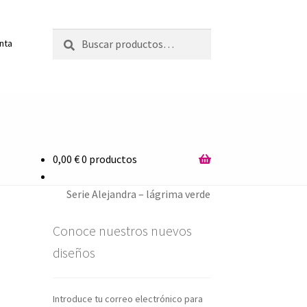
Buscar
Buscar
enta
por:
0,00
€
0 productos
Serie Alejandra – lágrima verde
Conoce nuestros nuevos
diseños
Introduce tu correo electrónico para