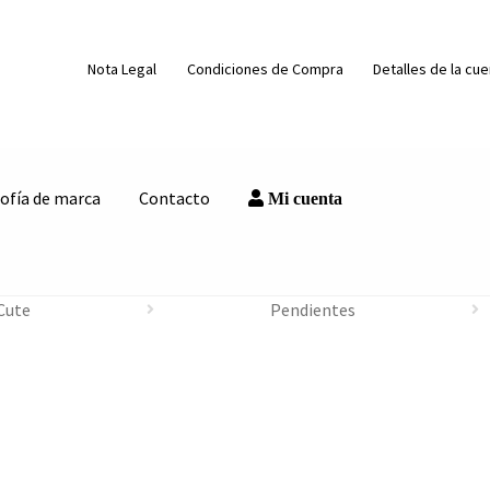
Nota Legal
Condiciones de Compra
Detalles de la cu
sofía de marca
Contacto
Mi cuenta
Cute
Pendientes