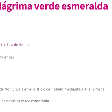
– lágrima verde esmeralda
 tu lista de deseos
ndientes
 flor. Encaja en el orificio del lóbulo mediante alfiler y rosca.
ñida en color verde esmeralda.