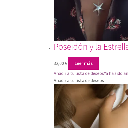
Poseidón y la Estrell
32,00
€
Leer más
Añadir a tu lista de deseos
Ya ha sido a
Añadir a tu lista de deseos