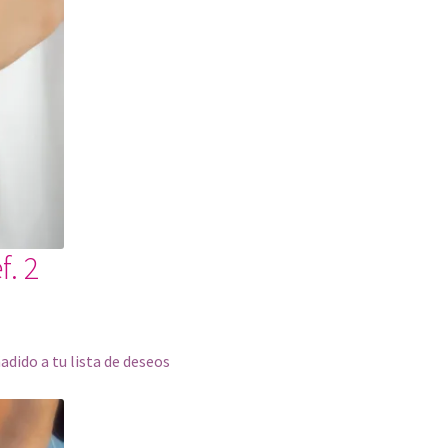
f. 2
ñadido a tu lista de deseos