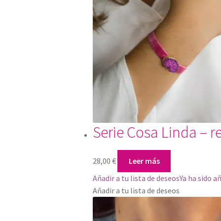
Serie Cosa Linda – re
28,00
€
Leer más
Añadir a tu lista de deseos
Ya ha sido a
Añadir a tu lista de deseos