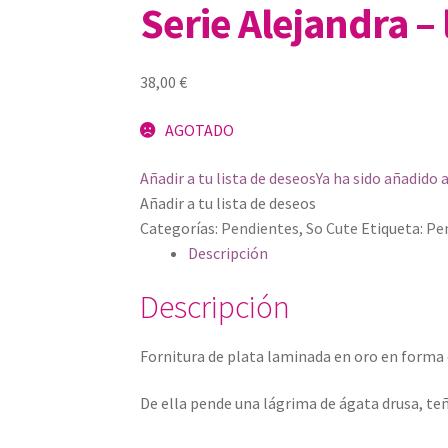
Serie Alejandra 
38,00
€
AGOTADO
Añadir a tu lista de deseos
Ya ha sido añadido a
Añadir a tu lista de deseos
Categorías:
Pendientes
,
So Cute
Etiqueta:
Pe
Descripción
Descripción
Fornitura de plata laminada en oro en forma de
De ella pende una
lágrima de ágata drusa, te