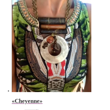
«Cheyenne»