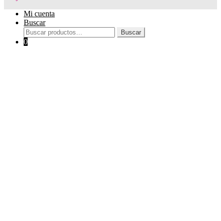
Mi cuenta
Buscar
Buscar
Buscar
por:
0