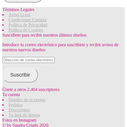
Términos Legales
Aviso Legal
Condiciones Compra
Política de Privacidad
Política de Cookies
Suscríbete para recibir nuestros últimos diseños
Introduce tu correo electrónico para suscribirte y recibir avisos de
nuestros nuevos diseños
Dirección
de
correo
electrónico
Suscribir
Únete a otros 2.404 suscriptores
Tu cuenta
Detalles de la cuenta
Pedidos
Direcciones
Tu lista de deseos
Fotos en Instagram
© by Sandra Criado 2026