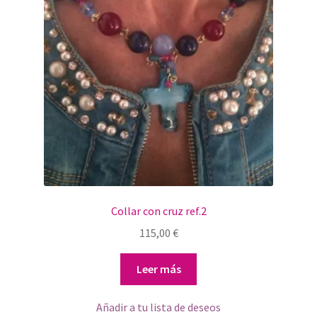
Collar con cruz ref.2
115,00
€
Leer más
Añadir a tu lista de deseos