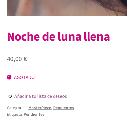
Noche de luna llena
40,00
€
AGOTADO
Añadir a tu lista de deseos
Categorías:
MasterPiece
,
Pendientes
Etiqueta:
Pendientes