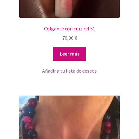
Colgante con cruz ref.51
70,00
€
Leer más
Añadir a tu lista de deseos