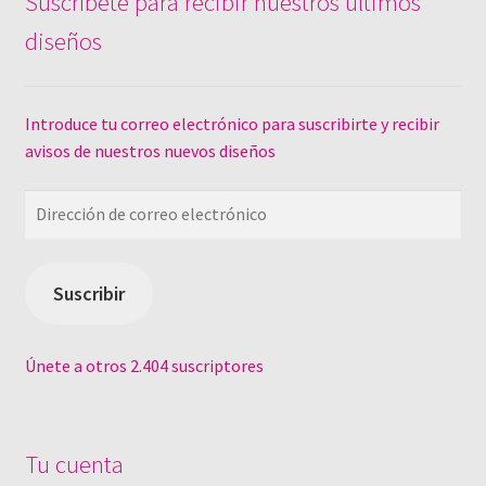
Suscríbete para recibir nuestros últimos
diseños
Introduce tu correo electrónico para suscribirte y recibir
avisos de nuestros nuevos diseños
Dirección
de
correo
electrónico
Suscribir
Únete a otros 2.404 suscriptores
Tu cuenta