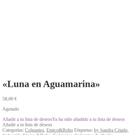
«Luna en Aguamarina»
58,00
€
Agotado
Añadir a tu lista de deseos
Ya ha sido añadido a tu lista de deseos
Añadir a tu lista de deseos
Categorías:
Colgantes
,
Etnico&Boho
Etiquetas:
by Sandra Criado
,