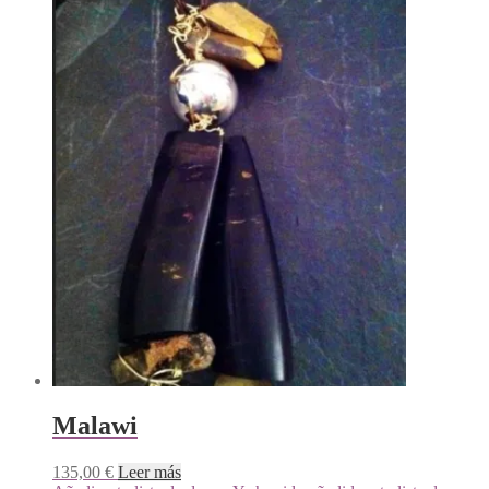
Malawi
135,00
€
Leer más