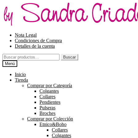
Ir
Ir
a
al
la
contenido
navegación
Nota Legal
Condiciones de Compra
Detalles de la cuenta
Buscar
Buscar
por:
Menú
Inicio
Tienda
Comprar por Categoría
Colgantes
Collares
Pendientes
Pulseras
Broches
Comprar por Colección
Etnico&Boho
Collares
Colgantes