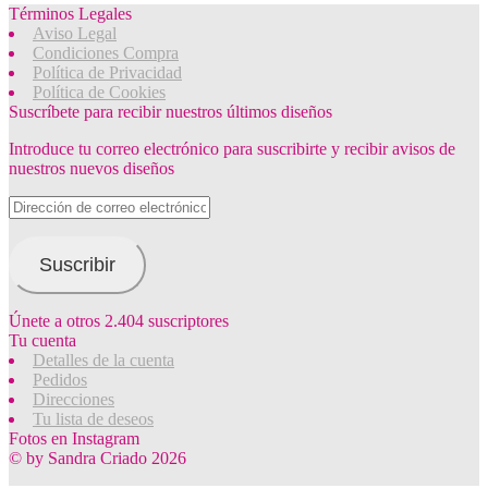
Términos Legales
Aviso Legal
Condiciones Compra
Política de Privacidad
Política de Cookies
Suscríbete para recibir nuestros últimos diseños
Introduce tu correo electrónico para suscribirte y recibir avisos de
nuestros nuevos diseños
Dirección
de
correo
electrónico
Suscribir
Únete a otros 2.404 suscriptores
Tu cuenta
Detalles de la cuenta
Pedidos
Direcciones
Tu lista de deseos
Fotos en Instagram
© by Sandra Criado 2026