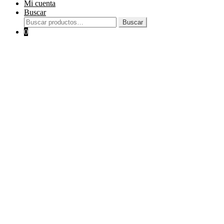
Mi cuenta
Buscar
Buscar
Buscar
por:
0