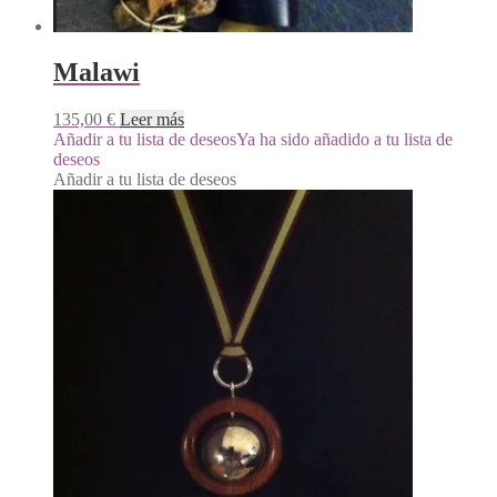
Malawi
135,00
€
Leer más
Añadir a tu lista de deseos
Ya ha sido añadido a tu lista de
deseos
Añadir a tu lista de deseos