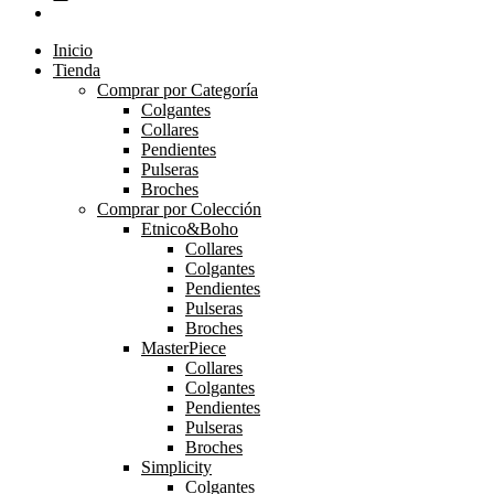
Inicio
Tienda
Comprar por Categoría
Colgantes
Collares
Pendientes
Pulseras
Broches
Comprar por Colección
Etnico&Boho
Collares
Colgantes
Pendientes
Pulseras
Broches
MasterPiece
Collares
Colgantes
Pendientes
Pulseras
Broches
Simplicity
Colgantes