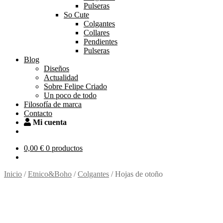
Pulseras
So Cute
Colgantes
Collares
Pendientes
Pulseras
Blog
Diseños
Actualidad
Sobre Felipe Criado
Un poco de todo
Filosofía de marca
Contacto
Mi cuenta
0,00
€
0 productos
Inicio
/
Etnico&Boho
/
Colgantes
/
Hojas de otoño