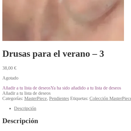
Drusas para el verano – 3
38,00
€
Agotado
Añadir a tu lista de deseos
Ya ha sido añadido a tu lista de deseos
Añadir a tu lista de deseos
Categorías:
MasterPiece
,
Pendientes
Etiquetas:
Colección MasterPiec
Descripción
Descripción