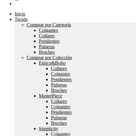
Inicio
Tienda
Comprar por Categoría
Colgantes
Collares
Pendientes
Pulseras
Broches
Comprar por Colección
Etnico&Boho
Collares
Colgantes
Pendientes
Pulseras
Broches
MasterPiece
Collares
Colgantes
Pendientes
Pulseras
Broches
Simplicity
Colgantes