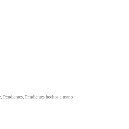
e
,
Pendientes
,
Pendientes hechos a mano