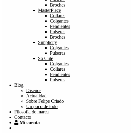
Broches
MasterPiece
Collares
Colgantes
Pendientes
Pulseras
Broches
Simplicity
Colgantes
Pulseras
So Cute
Colgantes
Collares
Pendientes
Pulseras
Blog
Diseños
Actualidad
Sobre Felipe Criado
Un poco de todo
Filosofía de marca
Contacto
Mi cuenta