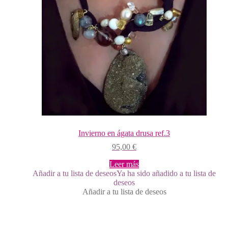
Invierno en ágata drusa ref.3
95,00
€
Leer más
Añadir a tu lista de deseos
Ya ha sido añadido a tu lista de
deseos
Añadir a tu lista de deseos