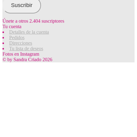
electrónico
Suscribir
Únete a otros 2.404 suscriptores
Tu cuenta
Detalles de la cuenta
Pedidos
Direcciones
Tu lista de deseos
Fotos en Instagram
© by Sandra Criado 2026