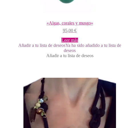
«Algas, corales y musgo»
95,00
€
Leer más
Añadir a tu lista de deseos
Ya ha sido añadido a tu lista de
deseos
Añadir a tu lista de deseos