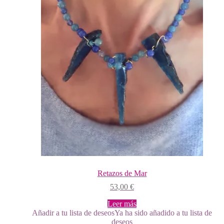
Retazos de Mar
53,00
€
Leer más
Añadir a tu lista de deseos
Ya ha sido añadido a tu lista de
deseos