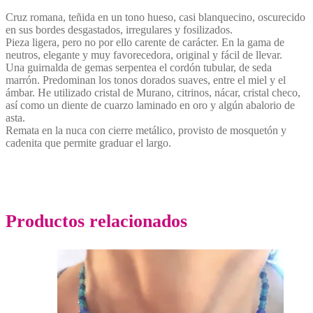
Cruz romana, teñida en un tono hueso, casi blanquecino, oscurecido
en sus bordes desgastados, irregulares y fosilizados.
Pieza ligera, pero no por ello carente de carácter. En la gama de
neutros, elegante y muy favorecedora, original y fácil de llevar.
Una guirnalda de gemas serpentea el cordón tubular, de seda
marrón. Predominan los tonos dorados suaves, entre el miel y el
ámbar. He utilizado cristal de Murano, citrinos, nácar, cristal checo,
así como un diente de cuarzo laminado en oro y algún abalorio de
asta.
Remata en la nuca con cierre metálico, provisto de mosquetón y
cadenita que permite graduar el largo.
Productos relacionados