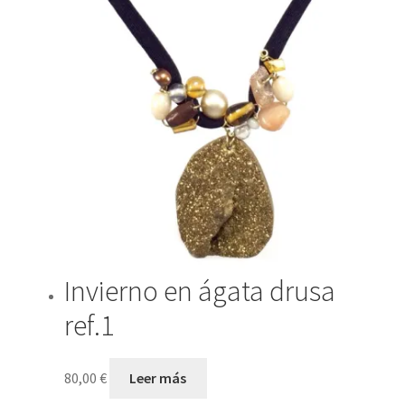
Invierno en ágata drusa
ref.1
80,00
€
Leer más