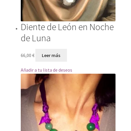
Diente de León en Noche
de Luna
66,00
€
Leer más
Añadir a tu lista de deseos