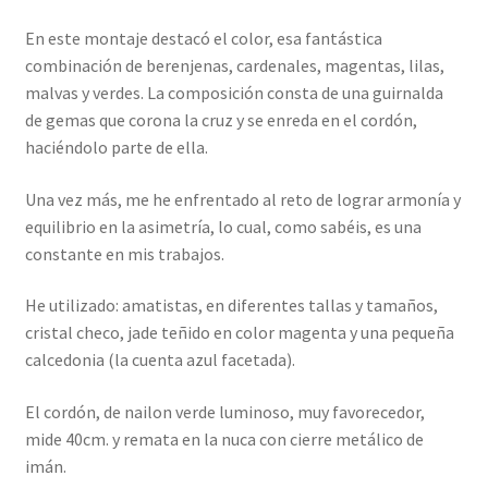
En este montaje destacó el color, esa fantástica
combinación de berenjenas, cardenales, magentas, lilas,
malvas y verdes. La composición consta de una guirnalda
de gemas que corona la cruz y se enreda en el cordón,
haciéndolo parte de ella.
Una vez más, me he enfrentado al reto de lograr armonía y
equilibrio en la asimetría, lo cual, como sabéis, es una
constante en mis trabajos.
He utilizado: amatistas, en diferentes tallas y tamaños,
cristal checo, jade teñido en color magenta y una pequeña
calcedonia (la cuenta azul facetada).
El cordón, de nailon verde luminoso, muy favorecedor,
mide 40cm. y remata en la nuca con cierre metálico de
imán.