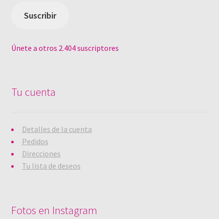
electrónico
Suscribir
Únete a otros 2.404 suscriptores
Tu cuenta
Detalles de la cuenta
Pedidos
Direcciones
Tu lista de deseos
Fotos en Instagram