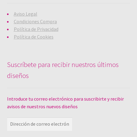
Aviso Legal
Condiciones Compra
Política de Privacidad
Política de Cookies
Suscríbete para recibir nuestros últimos
diseños
Introduce tu correo electrónico para suscribirte y recibir
avisos de nuestros nuevos diseños
Dirección
de
correo