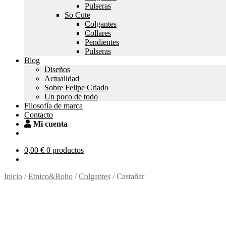
Pulseras
So Cute
Colgantes
Collares
Pendientes
Pulseras
Blog
Diseños
Actualidad
Sobre Felipe Criado
Un poco de todo
Filosofía de marca
Contacto
Mi cuenta
0,00
€
0 productos
Inicio
/
Etnico&Boho
/
Colgantes
/
Castañar