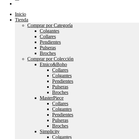
Inicio
Tienda
Comprar por Categoría
Colgantes
Collares
Pendientes
Pulseras
Broches
Comprar por Colección
Etnico&Boho
Collares
Colgantes
Pendientes
Pulseras
Broches
MasterPiece
Collares
Colgantes
Pendientes
Pulseras
Broches
Simplicity
Colgantes