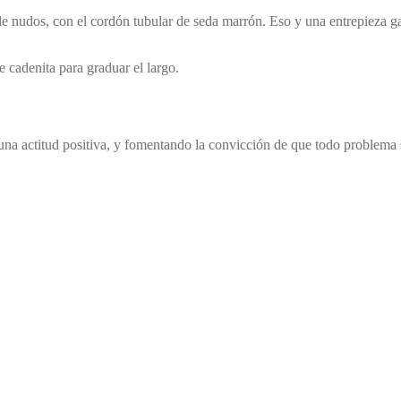
 de nudos, con el cordón tubular de seda marrón. Eso y una entrepieza 
e cadenita para graduar el largo.
 una actitud positiva, y fomentando la convicción de que todo problema