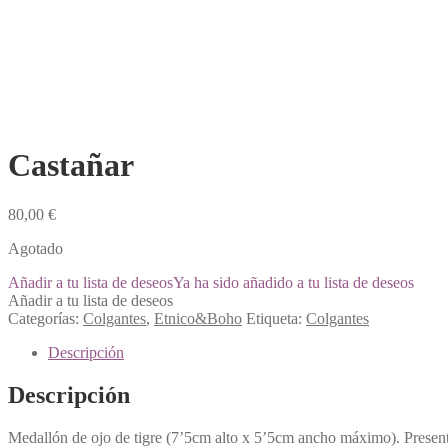
Castañar
80,00
€
Agotado
Añadir a tu lista de deseos
Ya ha sido añadido a tu lista de deseos
Añadir a tu lista de deseos
Categorías:
Colgantes
,
Etnico&Boho
Etiqueta:
Colgantes
Descripción
Descripción
Medallón de ojo de tigre (7’5cm alto x 5’5cm ancho máximo). Presenta