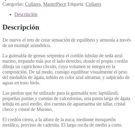
Categorías:
Collares
,
MasterPiece
Etiqueta:
Collares
Descripción
Descripción
De nuevo el reto de crear sensación de equilibrio y armonía a través
de un montaje asimétrico.
La guirnalda de gemas serpentea el cordón tubular de seda azul
marino, trepando más por el lado derecho, donde el propio cordón
dibuja un caprichoso círculo, cuyo volumen se integra en la
composición. De tal modo, consigo equilibrar visualmente el peso
del medallón de ágata, teñido en color azul ultramar, y salpicado de
aguas en tono hielo.
Las piedras que he utilizado para la guirnalda son: lapislázuli,
pequeñas puntas y cuentas de calcedonias, una punta larga de ágata
teñida en azul medio, dos cuentas de aguamarina sin tallar, cristal
checo y cristal de Murano.
El cordón cierra, a la altura de la nuca, mediante mosquetón
metálico, provisto de cadenita. El largo oscila de medio a corto.