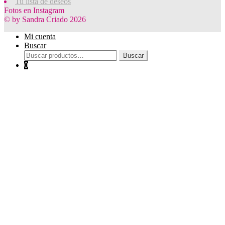
Tu lista de deseos
Fotos en Instagram
© by Sandra Criado 2026
Mi cuenta
Buscar
Buscar
Buscar
por:
0