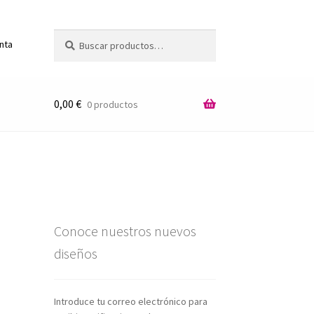
Buscar
Buscar
enta
por:
0,00
€
0 productos
Conoce nuestros nuevos
diseños
Introduce tu correo electrónico para