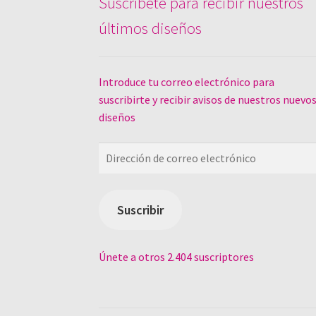
Suscríbete para recibir nuestros
últimos diseños
Introduce tu correo electrónico para
suscribirte y recibir avisos de nuestros nuevo
diseños
Dirección
de
correo
electrónico
Suscribir
Únete a otros 2.404 suscriptores