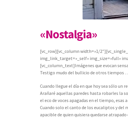
«Nostalgia»
[vc_row][vc_column width=»1/2″][vc_single
img_link_target=»_self» img_size=»full» i
[vc_column_text]Imágenes que evocan sensa
Testigo mudo del bullicio de otros tiempos 
Cuando llegue el día en que hoy sea sólo un rec
Arañaré aquellas paredes hasta robarles la s
el eco de voces apagadas en el tiempo, esas a
Cuando solo el canto de los eucaliptos y del 
apacible de quien quisiera quedarse atrapad