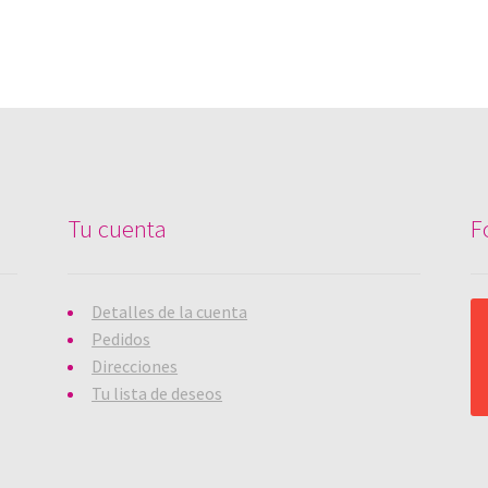
Tu cuenta
F
Detalles de la cuenta
Pedidos
Direcciones
Tu lista de deseos