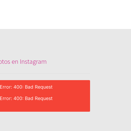
otos en Instagram
Error: 400: Bad Request
Error: 400: Bad Request